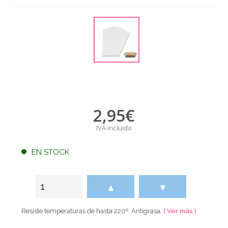
2,95
€
IVA incluido
EN STOCK
▲
▼
Resiste temperaturas de hasta 220º. Antigrasa.
( Ver más )