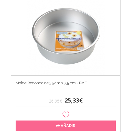
Molde Redondo de 35 cm x 7,5 cm - PME
25,33€
26,95€
AÑADIR