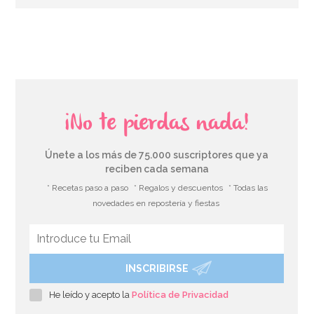
AÑADIR
¡No te pierdas nada!
Únete a los más de 75.000 suscriptores que ya
reciben cada semana
* Recetas paso a paso
* Regalos y descuentos
* Todas las
novedades en repostería y fiestas
INSCRIBIRSE
Set de 4 Moldes de silicona Huevo
He leído y acepto la
Política de Privacidad