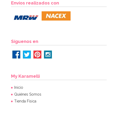
Envíos realizados con
14,95€
14,95€
AÑADIR
Síguenos en
My Karamelli
Inicio
Quiénes Somos
Tienda Física