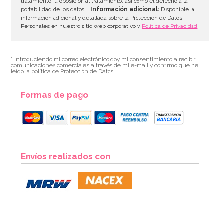
tratamiento, u oposición al tratamiento, así como el derecho a la
portabilidad de los datos. |
Información adicional:
Disponible la
información adicional y detallada sobre la Protección de Datos
Personales en nuestro sitio web corporativo y
Política de Privacidad
.
* Introduciendo mi correo electrónico doy mi consentimiento a recibir
comunicaciones comerciales a través de mi e-mail y confirmo que he
leído la política de Protección de Datos.
Formas de pago
Nordic Ware Jubilee Bundt Pan
Envíos realizados con
50,04€
54,40€