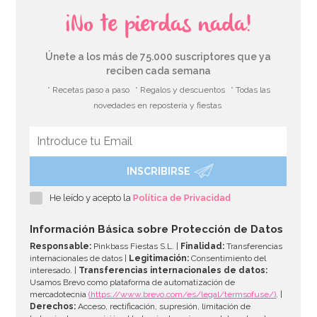
¡No te pierdas nada!
Únete a los más de 75.000 suscriptores que ya
reciben cada semana
* Recetas paso a paso
* Regalos y descuentos
* Todas las
novedades en repostería y fiestas
INSCRIBIRSE
Set de 12 Pajitas Carnival
He leído y acepto la
Política de Privacidad
4,49€
Información Básica sobre Protección de Datos
Responsable:
Pinkbass Fiestas S.L. |
Finalidad:
Transferencias
internacionales de datos |
Legitimación:
Consentimiento del
interesado. |
Transferencias internacionales de datos:
AÑADIR
Usamos Brevo como plataforma de automatización de
mercadotecnia
(https://www.brevo.com/es/legal/termsofuse/)
. |
Derechos:
Acceso, rectificación, supresión, limitación de