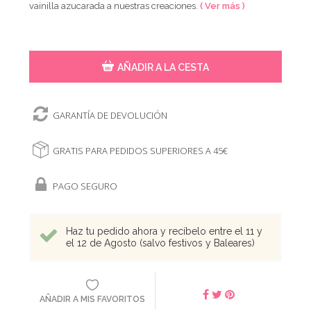
vainilla azucarada a nuestras creaciones.
( Ver más )
AÑADIR A LA CESTA
GARANTÍA DE DEVOLUCIÓN
GRATIS PARA PEDIDOS SUPERIORES A 45€
PAGO SEGURO
Haz tu pedido ahora y recíbelo entre el 11 y
el 12 de Agosto (salvo festivos y Baleares)
AÑADIR A MIS FAVORITOS