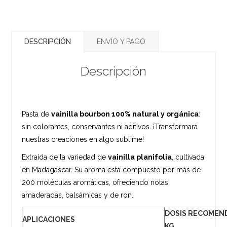
DESCRIPCIÓN
ENVÍO Y PAGO
Descripción
Pasta de
vainilla bourbon 100% natural y orgánica
:
sin colorantes, conservantes ni aditivos. ¡Transformará
nuestras creaciones en algo sublime!
Extraída de la variedad de
vainilla planifolia
, cultivada
en Madagascar. Su aroma está compuesto por más de
200 moléculas aromáticas, ofreciendo notas
amaderadas, balsámicas y de ron.
DOSIS RECOMENDA
APLICACIONES
KG