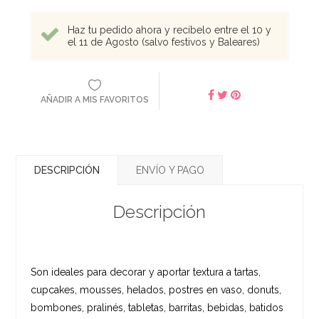
Haz tu pedido ahora y recíbelo entre el 10 y
el 11 de Agosto (salvo festivos y Baleares)
AÑADIR A MIS FAVORITOS
DESCRIPCIÓN
ENVÍO Y PAGO
Descripción
Son ideales para decorar y aportar textura a tartas,
cupcakes, mousses, helados, postres en vaso, donuts,
bombones, pralinés, tabletas, barritas, bebidas, batidos