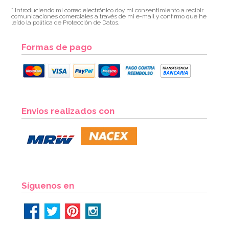
* Introduciendo mi correo electrónico doy mi consentimiento a recibir
comunicaciones comerciales a través de mi e-mail y confirmo que he
leído la política de Protección de Datos.
Formas de pago
Cápsulas para Cupcakes Hombre de Nieve
Envíos realizados con
2,60€
2,60€
AÑADIR
Síguenos en