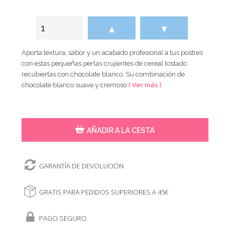
▲
▼
Aporta textura, sabor y un acabado profesional a tus postres
con estas pequeñas perlas crujientes de cereal tostado
recubiertas con chocolate blanco. Su combinación de
chocolate blanco suave y cremoso
( Ver más )
AÑADIR A LA CESTA
GARANTÍA DE DEVOLUCIÓN
GRATIS PARA PEDIDOS SUPERIORES A 45€
PAGO SEGURO