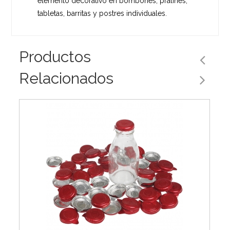
elemento decorativo en bombones, pralinés,
tabletas, barritas y postres individuales.
Productos
Relacionados