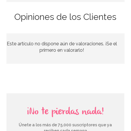
Opiniones de los Clientes
Kit para hacer Mermelada Casera
Este artículo no dispone aún de valoraciones. ¡Se el
6,95€
primero en valorarlo!
AÑADIR
¡No te pierdas nada!
Únete a los más de 75.000 suscriptores que ya
reciben cada semana