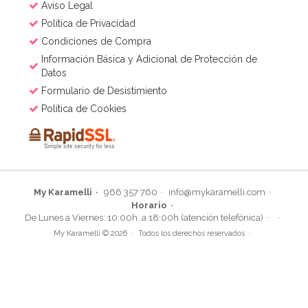
Aviso Legal
Política de Privacidad
Condiciones de Compra
Información Básica y Adicional de Protección de
Datos
Formulario de Desistimiento
Política de Cookies
My Karamelli
966 357 760
info@mykaramelli.com
Horario
Molde Plástico Cerebro 19,5 cm
De Lunes a Viernes: 10:00h. a 18:00h (atención telefónica)
My Karamelli © 2026
Todos los derechos reservados
3,95€
4,95€