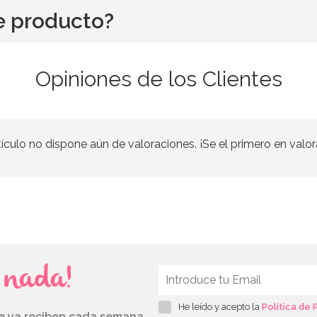
e producto?
Opiniones de los Clientes
tículo no dispone aún de valoraciones. ¡Se el primero en valor
s nada!
He leído y acepto la
Política de 
ue ya reciben cada semana