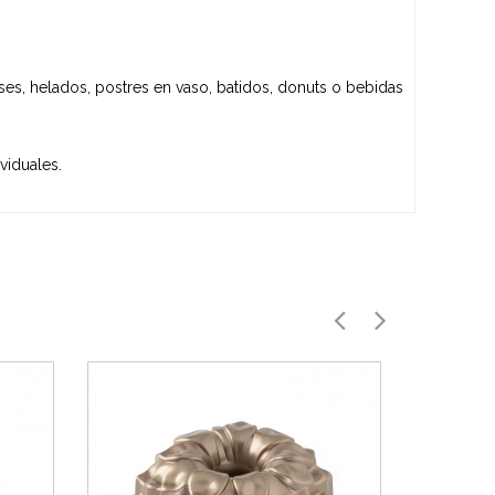
es, helados, postres en vaso, batidos, donuts o bebidas
viduales.