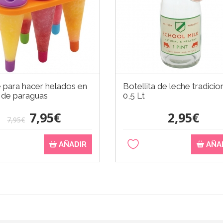
 para hacer helados en
Botellita de leche tradicio
 de paraguas
0,5 Lt
7,95€
2,95€
7,95€
AÑADIR
AÑA