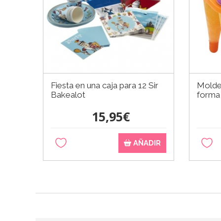
Fiesta en una caja para 12 Sir
Molde
Bakealot
forma
15,95€
AÑADIR