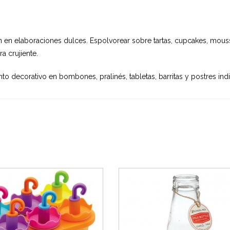
n en elaboraciones dulces. Espolvorear sobre tartas, cupcakes, mouss
a crujiente.
 decorativo en bombones, pralinés, tabletas, barritas y postres indi