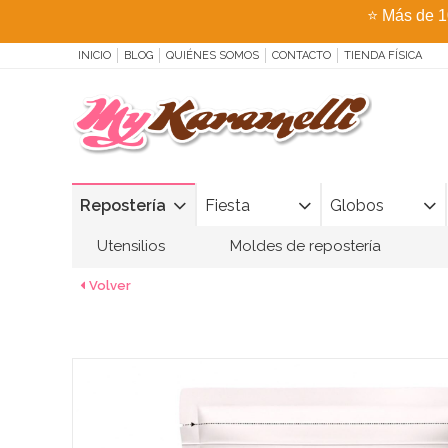
⭐
Más de 1
INICIO
BLOG
QUIÉNES SOMOS
CONTACTO
TIENDA FÍSICA
Repostería
Fiesta
Globos
Utensilios
Moldes de repostería
Volver