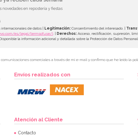
as novedades en repostería y fiestas
s
 internacionales de datos |
Legitimación:
Consentimiento del interesado. |
Trans
evo.com/es/legal/termsofuse/)
. |
Derechos:
Acceso, rectificación, supresión, limi
isponible la información adicional y detallada sobre la Protección de Datos Persona
r comunicaciones comerciales a través de mi e-mail y confirmo que he leído la polí
Envíos realizados con
Atención al Cliente
Contacto