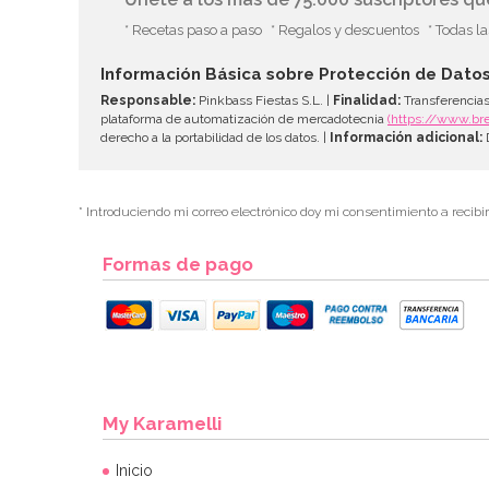
* Recetas paso a paso
* Regalos y descuentos
* Todas l
Información Básica sobre Protección de Dato
Responsable:
Pinkbass Fiestas S.L. |
Finalidad:
Transferencias
plataforma de automatización de mercadotecnia
(https://www.br
derecho a la portabilidad de los datos. |
Información adicional:
D
* Introduciendo mi correo electrónico doy mi consentimiento a recibi
Formas de pago
My Karamelli
Inicio