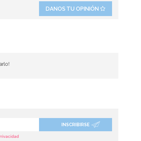
DANOS TU OPINIÓN
arlo!
INSCRIBIRSE
Privacidad