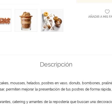
AÑADIR A MIS 
Descripción
pcakes, mousses, helados, postres en vaso, donuts, bombones, pralinés
usar, permiten mejorar la presentación de tus postres de forma rápida,
taurantes, catering y amantes de la repostería que buscan una decoraci