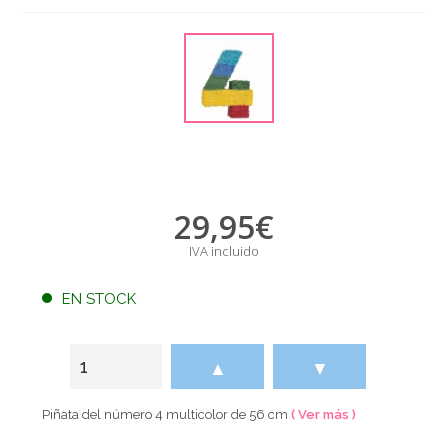
29,95
€
IVA incluido
EN STOCK
▲
▼
Piñata del número 4 multicolor de 56 cm
( Ver más )