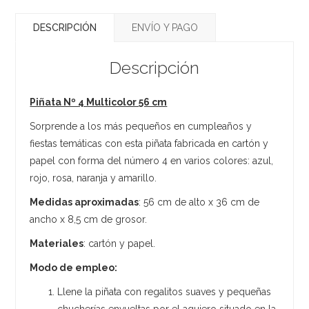
DESCRIPCIÓN
ENVÍO Y PAGO
Descripción
Piñata Nº 4 Multicolor 56 cm
Sorprende a los más pequeños en cumpleaños y
fiestas temáticas con esta piñata fabricada en cartón y
papel con forma del número 4 en varios colores: azul,
rojo, rosa, naranja y amarillo.
Medidas aproximadas
: 56 cm de alto x 36 cm de
ancho x 8,5 cm de grosor.
Materiales
: cartón y papel.
Modo de empleo:
Llene la piñata con regalitos suaves y pequeñas
chucherías envueltas por el agujero situado en la