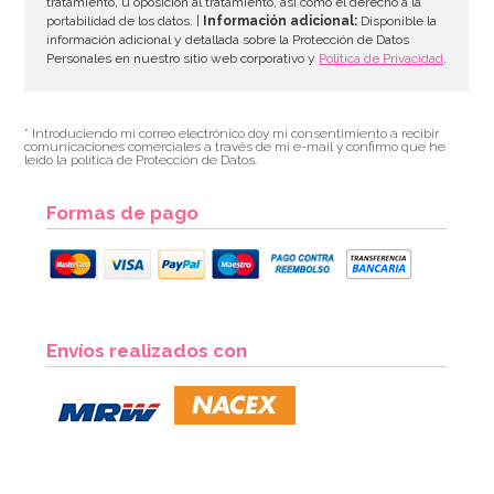
tratamiento, u oposición al tratamiento, así como el derecho a la
portabilidad de los datos. |
Información adicional:
Disponible la
información adicional y detallada sobre la Protección de Datos
Personales en nuestro sitio web corporativo y
Política de Privacidad
.
* Introduciendo mi correo electrónico doy mi consentimiento a recibir
comunicaciones comerciales a través de mi e-mail y confirmo que he
leído la política de Protección de Datos.
Formas de pago
Nubes de Azúcar Multicolor Envase Individual 70 Ud
Envíos realizados con
11,00€