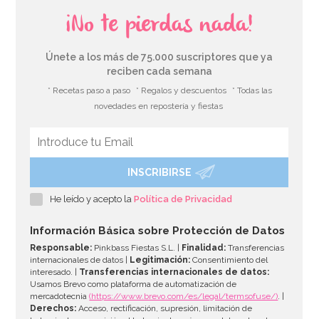
¡No te pierdas nada!
Únete a los más de 75.000 suscriptores que ya
reciben cada semana
* Recetas paso a paso
* Regalos y descuentos
* Todas las
novedades en repostería y fiestas
INSCRIBIRSE
Palo Rompe Piñatas
He leído y acepto la
Política de Privacidad
5,95€
Información Básica sobre Protección de Datos
Responsable:
Pinkbass Fiestas S.L. |
Finalidad:
Transferencias
internacionales de datos |
Legitimación:
Consentimiento del
interesado. |
Transferencias internacionales de datos:
AÑADIR
Usamos Brevo como plataforma de automatización de
mercadotecnia
(https://www.brevo.com/es/legal/termsofuse/)
. |
Derechos:
Acceso, rectificación, supresión, limitación de