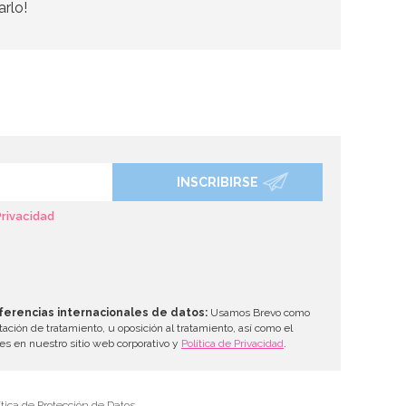
arlo!
INSCRIBIRSE
Privacidad
ferencias internacionales de datos:
Usamos Brevo como
tación de tratamiento, u oposición al tratamiento, así como el
les en nuestro sitio web corporativo y
Política de Privacidad
.
tica de Protección de Datos.