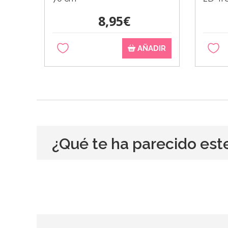
8,95€
AÑADIR
¿Qué te ha parecido est