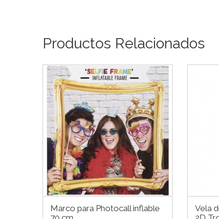
Productos Relacionados
Marco para Photocall inflable
Vela 
70 cm
2D Tro