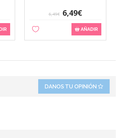
6,49€
6,49€
DIR
AÑADIR
DANOS TU OPINIÓN