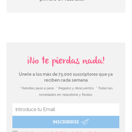
AÑADIR
¡No te pierdas nada!
Únete a los más de 75.000 suscriptores que ya
reciben cada semana
* Recetas paso a paso
* Regalos y descuentos
* Todas las
novedades en repostería y fiestas
INSCRIBIRSE
Cortador de Galletas Pollito 7 cm