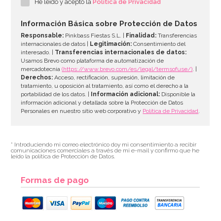
He leído y acepto la
Política de Privacidad
1,95€
Información Básica sobre Protección de Datos
Responsable:
Pinkbass Fiestas S.L. |
Finalidad:
Transferencias
internacionales de datos |
Legitimación:
Consentimiento del
interesado. |
Transferencias internacionales de datos:
AÑADIR
Usamos Brevo como plataforma de automatización de
mercadotecnia
(https://www.brevo.com/es/legal/termsofuse/)
. |
Derechos:
Acceso, rectificación, supresión, limitación de
tratamiento, u oposición al tratamiento, así como el derecho a la
portabilidad de los datos. |
Información adicional:
Disponible la
información adicional y detallada sobre la Protección de Datos
Personales en nuestro sitio web corporativo y
Política de Privacidad
.
* Introduciendo mi correo electrónico doy mi consentimiento a recibir
comunicaciones comerciales a través de mi e-mail y confirmo que he
leído la política de Protección de Datos.
Formas de pago