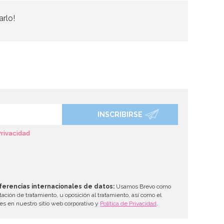
arlo!
INSCRIBIRSE
Privacidad
ferencias internacionales de datos:
Usamos Brevo como
tación de tratamiento, u oposición al tratamiento, así como el
les en nuestro sitio web corporativo y
Política de Privacidad
.