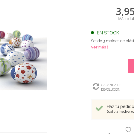
3,9
IVA inclu
EN STOCK
Set de 3 moldes de plás
Ver más )
GARANTÍA DE
DEVOLUCIÓN
Haz tu pedido 
(salvo festivo