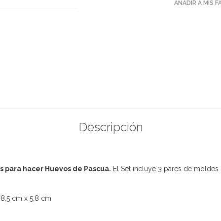
AÑADIR A MIS 
Descripción
s para hacer Huevos de Pascua.
El Set incluye 3 pares de moldes
 8,5 cm x 5,8 cm