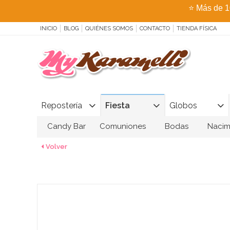
⭐
Más de 1
INICIO
BLOG
QUIÉNES SOMOS
CONTACTO
TIENDA FÍSICA
Repostería
Fiesta
Globos
Candy Bar
Comuniones
Bodas
Nacim
Volver