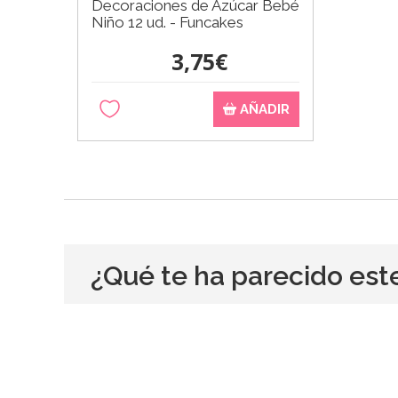
Decoraciones de Azúcar Bebé
Niño 12 ud. - Funcakes
3,75€
AÑADIR
¿Qué te ha parecido est