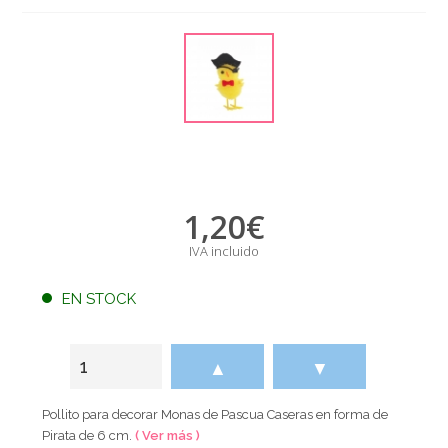
1,20
€
IVA incluido
EN STOCK
▲
▼
Pollito para decorar Monas de Pascua Caseras en forma de
Pirata de 6 cm.
( Ver más )