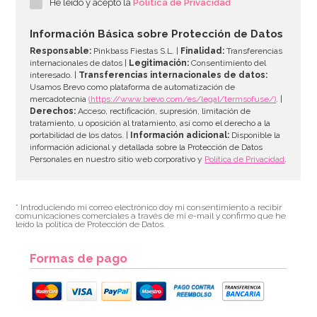
He leído y acepto la
Política de Privacidad
Información Básica sobre Protección de Datos
Responsable:
Pinkbass Fiestas S.L. |
Finalidad:
Transferencias
internacionales de datos |
Legitimación:
Consentimiento del
interesado. |
Transferencias internacionales de datos:
Usamos Brevo como plataforma de automatización de
mercadotecnia
(https://www.brevo.com/es/legal/termsofuse/)
. |
Derechos:
Acceso, rectificación, supresión, limitación de
tratamiento, u oposición al tratamiento, así como el derecho a la
portabilidad de los datos. |
Información adicional:
Disponible la
información adicional y detallada sobre la Protección de Datos
Personales en nuestro sitio web corporativo y
Política de Privacidad
.
* Introduciendo mi correo electrónico doy mi consentimiento a recibir
comunicaciones comerciales a través de mi e-mail y confirmo que he
leído la política de Protección de Datos.
Formas de pago