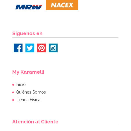
2,70€
AÑADIR
Síguenos en
My Karamelli
Inicio
Quiénes Somos
Tienda Física
Atención al Cliente