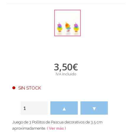
3,50
€
IVA incluido
SIN STOCK
▲
▼
Juego de 3 Pollitos de Pascua decorativos de 3,5 cm
aproximadamente.
( Ver más )