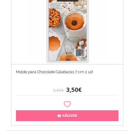
Molde para Chocolate Calabazas 7 cm 2 ud
3,50€
3,95€
AÑADIR