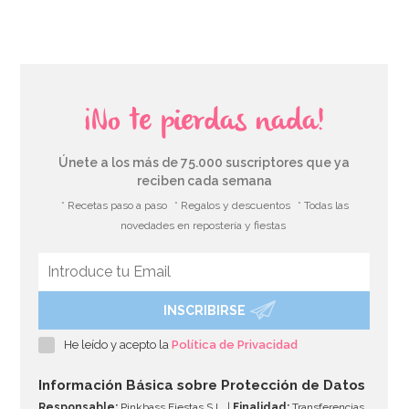
¡No te pierdas nada!
Únete a los más de 75.000 suscriptores que ya
reciben cada semana
* Recetas paso a paso
* Regalos y descuentos
* Todas las
novedades en repostería y fiestas
INSCRIBIRSE
Molde de Silicona Bombillas
He leído y acepto la
Política de Privacidad
11,50€
Información Básica sobre Protección de Datos
Responsable:
Pinkbass Fiestas S.L. |
Finalidad:
Transferencias