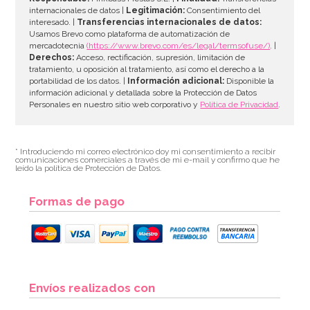
internacionales de datos |
Legitimación:
Consentimiento del
interesado. |
Transferencias internacionales de datos:
AÑADIR
Usamos Brevo como plataforma de automatización de
mercadotecnia
(https://www.brevo.com/es/legal/termsofuse/)
. |
Derechos:
Acceso, rectificación, supresión, limitación de
tratamiento, u oposición al tratamiento, así como el derecho a la
portabilidad de los datos. |
Información adicional:
Disponible la
información adicional y detallada sobre la Protección de Datos
Personales en nuestro sitio web corporativo y
Política de Privacidad
.
* Introduciendo mi correo electrónico doy mi consentimiento a recibir
comunicaciones comerciales a través de mi e-mail y confirmo que he
leído la política de Protección de Datos.
Formas de pago
Toppers de Oblea Navidad para Dulces 20 ud
Envíos realizados con