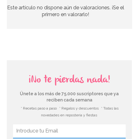
Este artículo no dispone aún de valoraciones. ¡Se el
7,99€
primero en valorarlo!
AÑADIR
¡No te pierdas nada!
Únete a los más de 75.000 suscriptores que ya
reciben cada semana
* Recetas paso a paso
* Regalos y descuentos
* Todas las
novedades en repostería y fiestas