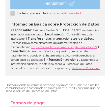
INSCRIBIRSE
He leído y acepto la
Política de Privacidad
Información Básica sobre Protección de Datos
Responsable:
Pinkbass Fiestas S.L. |
Finalidad:
Transferencias
internacionales de datos |
Legitimación:
Consentimiento del
interesado. |
Transferencias internacionales de datos:
Usamos Brevo como plataforma de automatización de
mercadotecnia
(https://www.brevo.com/es/legal/termsofuse/)
. |
Derechos:
Acceso, rectificación, supresión, limitación de
tratamiento, u oposición al tratamiento, así como el derecho a la
portabilidad de los datos. |
Información adicional:
Disponible la
información adicional y detallada sobre la Protección de Datos
Personales en nuestro sitio web corporativo y
Política de Privacidad
.
* Introduciendo mi correo electrónico doy mi consentimiento a recibir
comunicaciones comerciales a través de mi e-mail y confirmo que he
leído la política de Protección de Datos.
Formas de pago