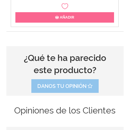
AÑADIR
¿Qué te ha parecido
este producto?
DANOS TU OPINIÓN
Opiniones de los Clientes
Fruta Confitada Especial Roscón 250 gr - Pastkolor