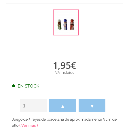
1,95
€
IVA incluido
EN STOCK
▲
▼
Juego de 3 reyes de porcelana de aproximadamente 3 cm de
alto
( Ver más )