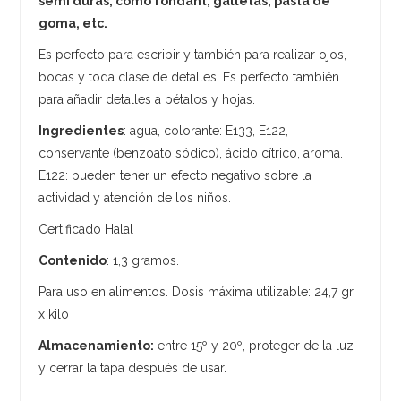
semi duras, como fondant, galletas, pasta de
goma, etc.
Es perfecto para escribir y también para realizar ojos,
bocas y toda clase de detalles. Es perfecto también
para añadir detalles a pétalos y hojas.
Ingredientes
: agua, colorante: E133, E122,
conservante (benzoato sódico), ácido cítrico, aroma.
E122: pueden tener un efecto negativo sobre la
actividad y atención de los niños.
Certificado Halal
Contenido
: 1,3 gramos.
Para uso en alimentos. Dosis máxima utilizable: 24,7 gr
x kilo
Almacenamiento:
entre 15º y 20º, proteger de la luz
y cerrar la tapa después de usar.