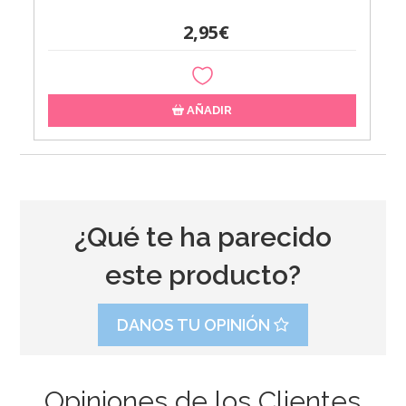
2,95€
AÑADIR
¿Qué te ha parecido
este producto?
DANOS TU OPINIÓN
Opiniones de los Clientes