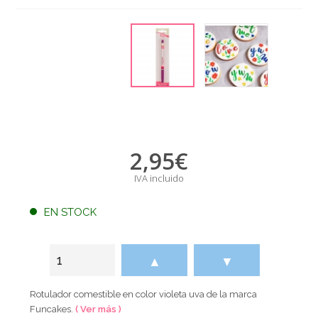
2,95
€
IVA incluido
EN STOCK
▲
▼
Rotulador comestible en color violeta uva de la marca
Funcakes.
( Ver más )