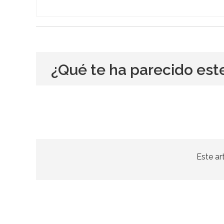
¿Qué te ha parecido est
Este ar