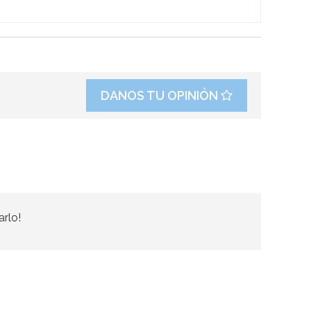
DANOS TU OPINIÓN
arlo!