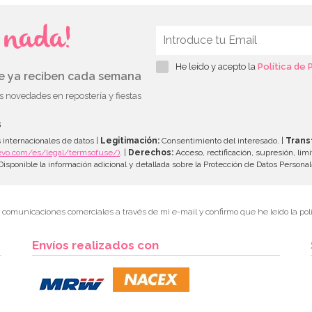
s nada!
He leído y acepto la
Política de 
ue ya reciben cada semana
as novedades en repostería y fiestas
s
 internacionales de datos |
Legitimación:
Consentimiento del interesado. |
Trans
evo.com/es/legal/termsofuse/)
. |
Derechos:
Acceso, rectificación, supresión, limi
isponible la información adicional y detallada sobre la Protección de Datos Persona
r comunicaciones comerciales a través de mi e-mail y confirmo que he leído la polí
Envíos realizados con