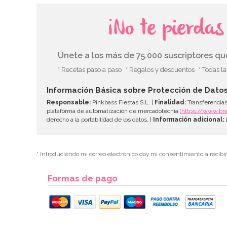
¡No te pierda
Únete a los más de 75.000 suscriptores q
* Recetas paso a paso
* Regalos y descuentos
* Todas l
Información Básica sobre Protección de Dato
Responsable:
Pinkbass Fiestas S.L. |
Finalidad:
Transferencias
plataforma de automatización de mercadotecnia
(https://www.br
derecho a la portabilidad de los datos. |
Información adicional:
D
* Introduciendo mi correo electrónico doy mi consentimiento a recibi
Formas de pago