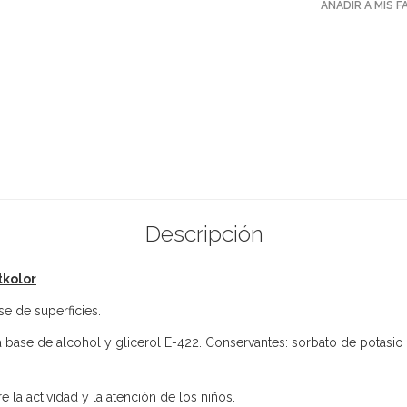
AÑADIR A MIS 
Descripción
tkolor
se de superficies.
a a base de alcohol y glicerol E-422. Conservantes: sorbato de potasio
 la actividad y la atención de los niños.