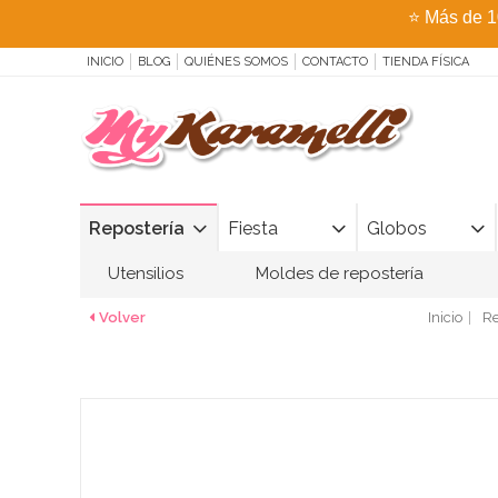
⭐
Más de 1
INICIO
BLOG
QUIÉNES SOMOS
CONTACTO
TIENDA FÍSICA
Repostería
Fiesta
Globos
Utensilios
Moldes de repostería
Volver
Inicio
Re