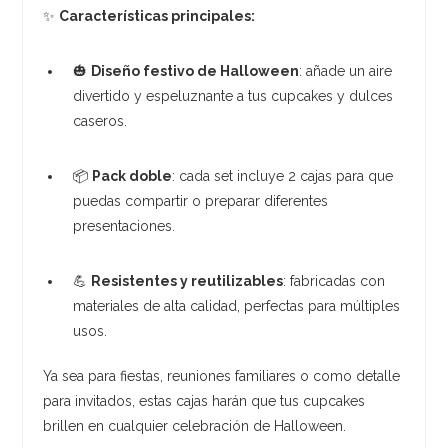
✨
Características principales:
🎃
Diseño festivo de Halloween
: añade un aire
divertido y espeluznante a tus cupcakes y dulces
caseros.
📦
Pack doble
: cada set incluye 2 cajas para que
puedas compartir o preparar diferentes
presentaciones.
💪
Resistentes y reutilizables
: fabricadas con
materiales de alta calidad, perfectas para múltiples
usos.
Ya sea para fiestas, reuniones familiares o como detalle
para invitados, estas cajas harán que tus cupcakes
brillen en cualquier celebración de Halloween.