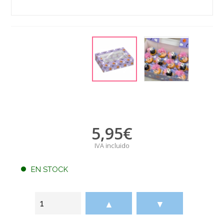
5,95
€
IVA incluido
EN STOCK
▲
▼