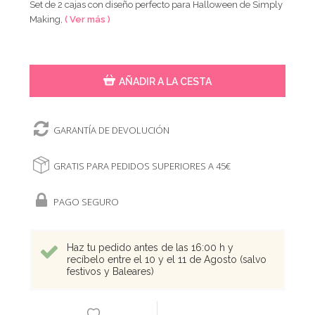
Set de 2 cajas con diseño perfecto para Halloween de Simply
Making,
( Ver más )
AÑADIR A LA CESTA
GARANTÍA DE DEVOLUCIÓN
GRATIS PARA PEDIDOS SUPERIORES A 45€
PAGO SEGURO
Haz tu pedido antes de las 16:00 h y
recíbelo entre el 10 y el 11 de Agosto (salvo
festivos y Baleares)