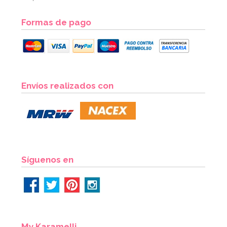
Formas de pago
Set de 4 Moldes de silicona Huevo
Envíos realizados con
7,95€
AÑADIR
Síguenos en
My Karamelli