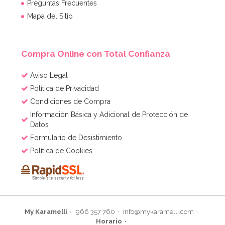
Preguntas Frecuentes
15,95€
Mapa del Sitio
AÑADIR
Compra Online con Total Confianza
Aviso Legal
Política de Privacidad
Condiciones de Compra
Información Básica y Adicional de Protección de
Datos
Formulario de Desistimiento
Política de Cookies
My Karamelli
966 357 760
info@mykaramelli.com
Horario