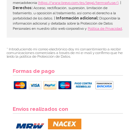
mercadotecnia
(https://www.brevo.com/es/legal/termsofuse/)
. |
Derechos:
Acceso, rectificación, supresión, limitación de
tratamiento, u oposición al tratamiento, así como el derecho a la
portabilidad de los datos. |
Información adicional:
Disponible la
información adicional y detallada sobre la Protección de Datos
Personales en nuestro sitio web corporativo y
Política de Privacidad
.
* Introduciendo mi correo electrónico doy mi consentimiento a recibir
comunicaciones comerciales a través de mi e-mail y confirmo que he
leído la política de Protección de Datos.
Formas de pago
Boquilla PME hoja nº51 Estándar
Envíos realizados con
3,35€
3,49€