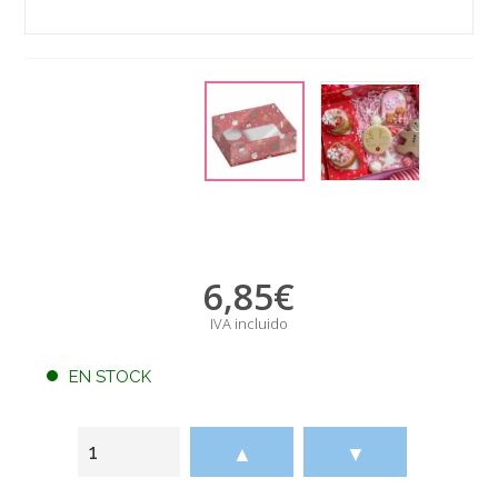
6,85
€
IVA incluido
EN STOCK
▲
▼