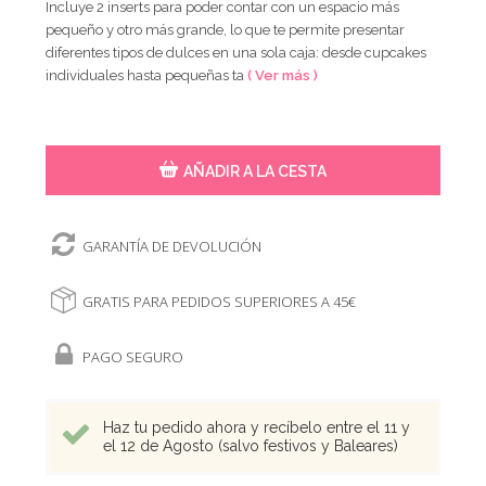
Incluye 2 inserts para poder contar con un espacio más
pequeño y otro más grande, lo que te permite presentar
diferentes tipos de dulces en una sola caja: desde cupcakes
individuales hasta pequeñas ta
( Ver más )
AÑADIR A LA CESTA
GARANTÍA DE DEVOLUCIÓN
GRATIS PARA PEDIDOS SUPERIORES A 45€
PAGO SEGURO
Haz tu pedido ahora y recíbelo entre el 11 y
el 12 de Agosto (salvo festivos y Baleares)