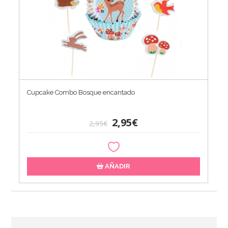
Cupcake Combo Bosque encantado
2,95€
2,95€
AÑADIR