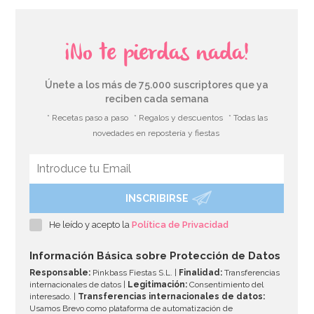
¡No te pierdas nada!
Únete a los más de 75.000 suscriptores que ya
reciben cada semana
* Recetas paso a paso
* Regalos y descuentos
* Todas las
novedades en repostería y fiestas
INSCRIBIRSE
Set de 50 tapitas para botellitas de leche
He leído y acepto la
Política de Privacidad
4,95€
Información Básica sobre Protección de Datos
Responsable:
Pinkbass Fiestas S.L. |
Finalidad:
Transferencias
internacionales de datos |
Legitimación:
Consentimiento del
interesado. |
Transferencias internacionales de datos:
AÑADIR
Usamos Brevo como plataforma de automatización de