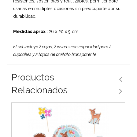
resistentes, sostenibles y reutilizables, permitiéndote
usarlas en múltiples ocasiones sin preocuparte por su
durabilidad.
Medidas aprox.:
26 x 20 x 9 cm.
El set incluye 2 cajas, 2 inserts con capacidad para 2
cupcakes y 2 tapas de acetato transparente.
Productos
Relacionados