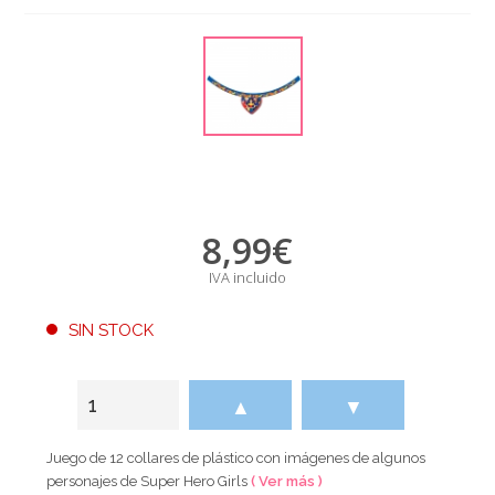
8,99
€
IVA incluido
SIN STOCK
▲
▼
Juego de 12 collares de plástico con imágenes de algunos
personajes de Super Hero Girls
( Ver más )