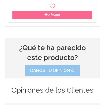
AÑADIR
¿Qué te ha parecido
este producto?
DANOS TU OPINIÓN
Opiniones de los Clientes