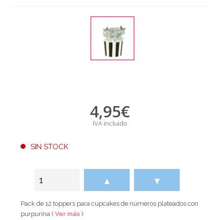
4,95
€
IVA incluido
SIN STOCK
▲
▼
Pack de 12 toppers para cupcakes de números plateados con
purpurina
( Ver más )