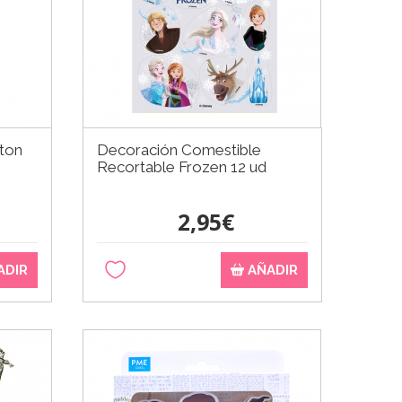
lton
Decoración Comestible
Recortable Frozen 12 ud
2,95€
ADIR
AÑADIR