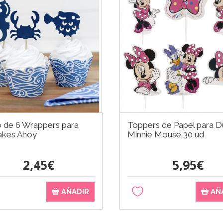
 de 6 Wrappers para
Toppers de Papel para D
akes Ahoy
Minnie Mouse 30 ud
2,45€
5,95€
AÑADIR
AÑ