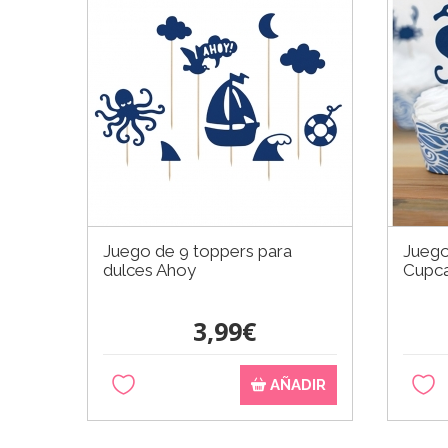
Juego de 9 toppers para
Juego
dulces Ahoy
Cupc
3,99€
AÑADIR