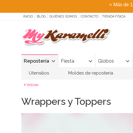
⭐
Más de 1
INICIO
BLOG
QUIÉNES SOMOS
CONTACTO
TIENDA FÍSICA
Repostería
Fiesta
Globos
Utensilios
Moldes de repostería
Volver
Wrappers y Toppers