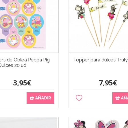
rs de Oblea Peppa Pig
Topper para dulces Truly
Dulces 20 ud
3,95€
7,95€
AÑADIR
AÑ