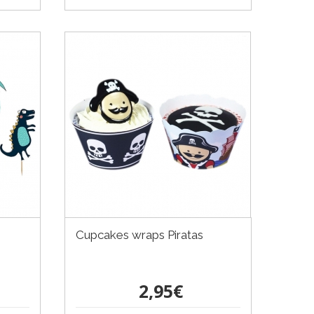
Cupcakes wraps Piratas
2,95€