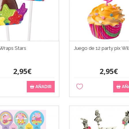
Wraps Stars
Juego de 12 party pix Wi
2,95€
2,95€
AÑADIR
AÑ