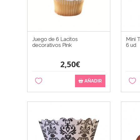
Juego de 6 Lacitos
Mini 
decorativos Pink
6 ud
2,50€
AÑADIR