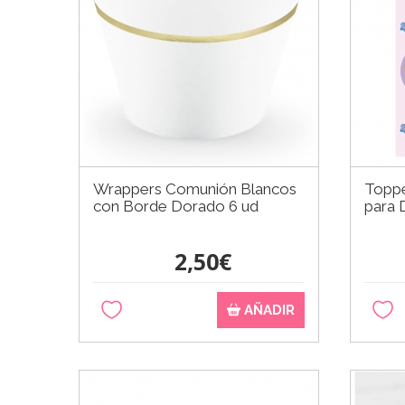
Wrappers Comunión Blancos
Toppe
con Borde Dorado 6 ud
para 
2,50€
AÑADIR