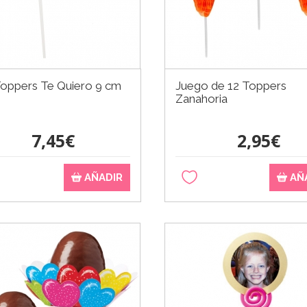
Toppers Te Quiero 9 cm
Juego de 12 Toppers
Zanahoria
7,45€
2,95€
AÑADIR
AÑ