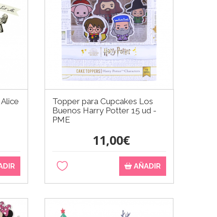
 Alice
Topper para Cupcakes Los
Buenos Harry Potter 15 ud -
PME
11,00€
ADIR
AÑADIR