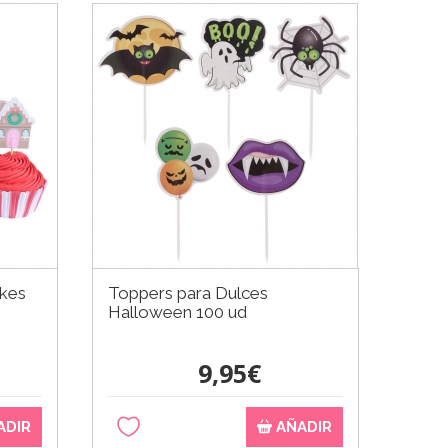
akes
Toppers para Dulces
Halloween 100 ud
9,95€
ADIR
AÑADIR