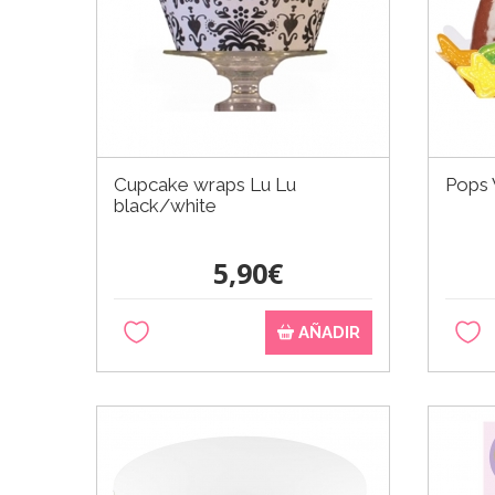
Cupcake wraps Lu Lu
Pops 
black/white
5,90€
AÑADIR