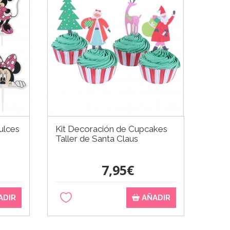
ulces
Kit Decoración de Cupcakes
Taller de Santa Claus
7,95€
ADIR
AÑADIR