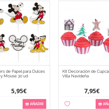
rs de Papel para Dulces
Kit Decoración de Cupc
y Mouse 30 ud
Villa Navideña
5,95€
7,95€
AÑADIR
AÑ