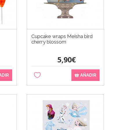
Cupcake wraps Meisha bird
cherry blossom
5,90€
ADIR
AÑADIR