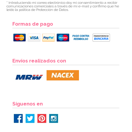
* Introduciendo mi correo electrónico doy mi consentimiento a recibir
comunicaciones comerciales a través de mi e-mail y confirmo que he
leído la política de Protección de Datos.
Formas de pago
Juego de 6 bolas de papel Honeycomb
Envíos realizados con
7,49€
AÑADIR
Síguenos en