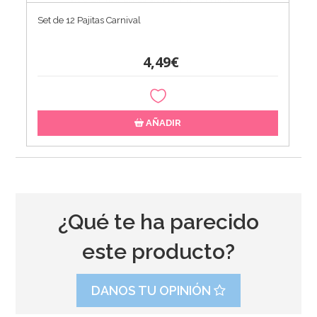
Set de 12 Pajitas Carnival
4,49€
AÑADIR
¿Qué te ha parecido
este producto?
DANOS TU OPINIÓN