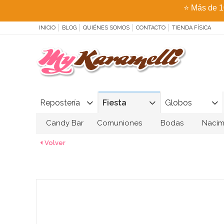
⭐
Más de 1
INICIO
BLOG
QUIÉNES SOMOS
CONTACTO
TIENDA FÍSICA
Repostería
Fiesta
Globos
Candy Bar
Comuniones
Bodas
Nacim
Volver