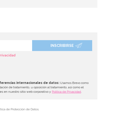
INSCRIBIRSE
Privacidad
ferencias internacionales de datos:
Usamos Brevo como
tación de tratamiento, u oposición al tratamiento, así como el
les en nuestro sitio web corporativo y
Política de Privacidad
.
tica de Protección de Datos.