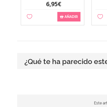
6,95€
AÑADIR
¿Qué te ha parecido est
Este ar