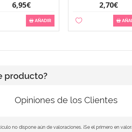
6,95€
2,70€
AÑADIR
AÑA
e producto?
Opiniones de los Clientes
tículo no dispone aún de valoraciones. ¡Se el primero en valor