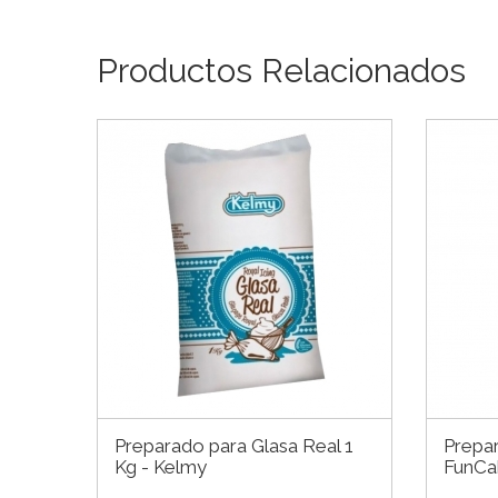
Productos Relacionados
Preparado para Glasa Real 1
Prepar
Kg - Kelmy
FunCa