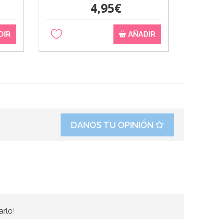
4,95€
DIR
AÑADIR
DANOS TU OPINIÓN
arlo!