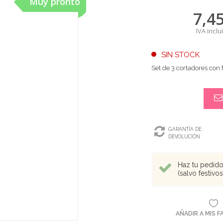
Muy pronto
7,4
IVA inclu
SIN STOCK
Set de 3 cortadores con
GARANTÍA DE
DEVOLUCIÓN
Haz tu pedido 
(salvo festivo
AÑADIR A MIS 