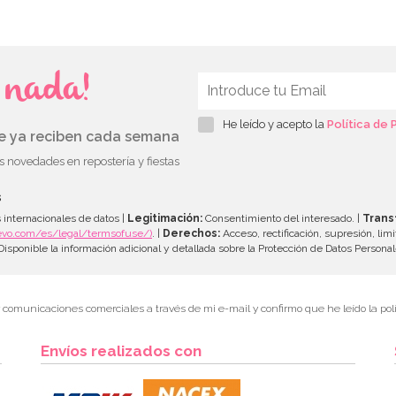
s nada!
He leído y acepto la
Política de 
ue ya reciben cada semana
as novedades en repostería y fiestas
s
 internacionales de datos |
Legitimación:
Consentimiento del interesado. |
Trans
evo.com/es/legal/termsofuse/)
. |
Derechos:
Acceso, rectificación, supresión, limi
isponible la información adicional y detallada sobre la Protección de Datos Persona
r comunicaciones comerciales a través de mi e-mail y confirmo que he leído la polí
Envíos realizados con