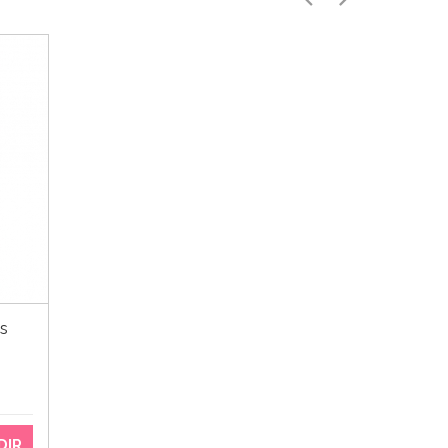
s
DIR