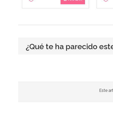
¿Qué te ha parecido est
Este ar