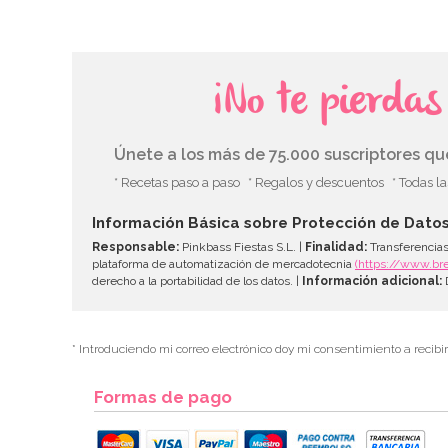
¡No te pierda
Únete a los más de 75.000 suscriptores q
* Recetas paso a paso
* Regalos y descuentos
* Todas l
Información Básica sobre Protección de Dato
Responsable:
Pinkbass Fiestas S.L. |
Finalidad:
Transferencias
plataforma de automatización de mercadotecnia
(https://www.br
derecho a la portabilidad de los datos. |
Información adicional:
D
* Introduciendo mi correo electrónico doy mi consentimiento a recibi
Formas de pago