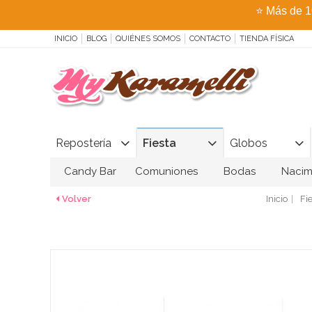
⭐
Más de 1
INICIO
BLOG
QUIÉNES SOMOS
CONTACTO
TIENDA FÍSICA
Repostería
Fiesta
Globos
Candy Bar
Comuniones
Bodas
Nacim
Volver
Inicio
Fi