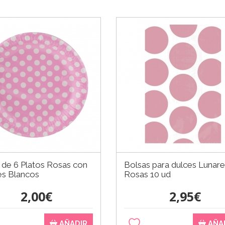
 de 6 Platos Rosas con
Bolsas para dulces Lunare
es Blancos
Rosas 10 ud
2,00€
2,95€
AÑADIR
AÑA