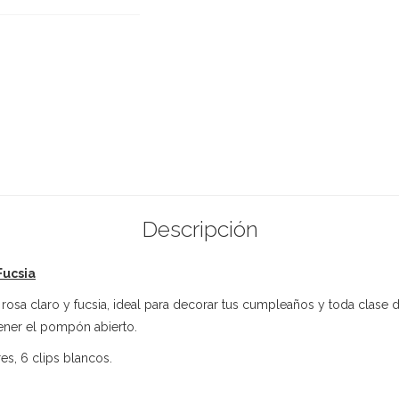
Descripción
Fucsia
rosa claro y fucsia, ideal para decorar tus cumpleaños y toda clase
ener el pompón abierto.
s, 6 clips blancos.