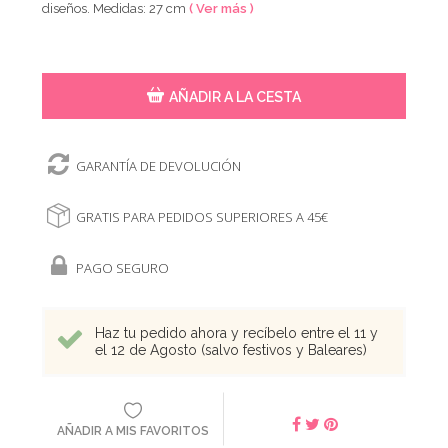
diseños. Medidas: 27 cm
( Ver más )
AÑADIR A LA CESTA
GARANTÍA DE DEVOLUCIÓN
GRATIS PARA PEDIDOS SUPERIORES A 45€
PAGO SEGURO
Haz tu pedido ahora y recíbelo entre el 11 y
el 12 de Agosto (salvo festivos y Baleares)
AÑADIR A MIS FAVORITOS