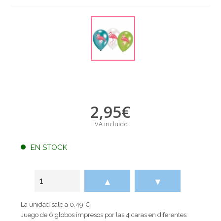
2,95
€
IVA incluido
EN STOCK
▲
▼
La unidad sale a 0,49 €
Juego de 6 globos impresos por las 4 caras en diferentes