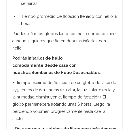
semanas.
Tiempo promedio de flotación llenado con helio: 8
horas.
Puedes inflar los globos tanto con helio como con aire,
aunque si quieres que floten deberás inflarlos con
helio.
Podrás inflarlos de helio
cómodamente desde casa con
nuestras Bombonas de Helio Desechables.
El tiempo máximo de flotación de un globo de látex de
27,5 cm es de 6-12 horas (el calor, la luz solar directa y
la humedad disminuyen el tiempo de flotación). El
globo permanecerá flotando unas 6 horas, luego irá
perdiendo volumen progresivamente hasta caer al
suelo.
¿Quieres que tus globos de Flamenco inflados con