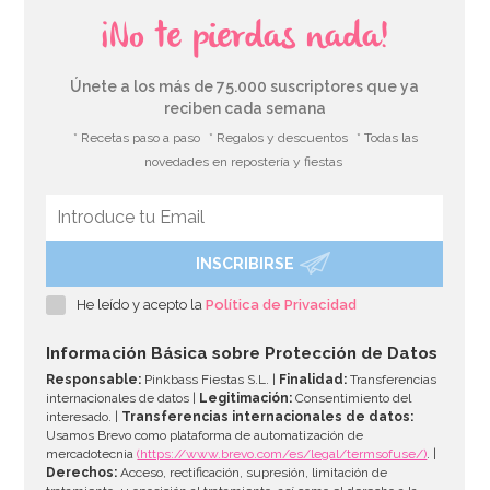
¡No te pierdas nada!
Únete a los más de 75.000 suscriptores que ya
reciben cada semana
* Recetas paso a paso
* Regalos y descuentos
* Todas las
novedades en repostería y fiestas
INSCRIBIRSE
Marco para Photocall inflable 70 cm
He leído y acepto la
Política de Privacidad
8,95€
Información Básica sobre Protección de Datos
Responsable:
Pinkbass Fiestas S.L. |
Finalidad:
Transferencias
internacionales de datos |
Legitimación:
Consentimiento del
interesado. |
Transferencias internacionales de datos:
AÑADIR
Usamos Brevo como plataforma de automatización de
mercadotecnia
(https://www.brevo.com/es/legal/termsofuse/)
. |
Derechos:
Acceso, rectificación, supresión, limitación de