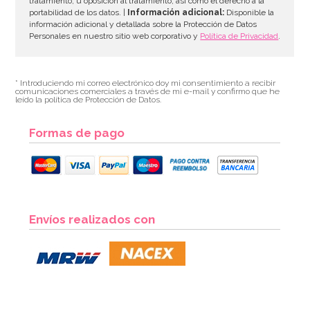
tratamiento, u oposición al tratamiento, así como el derecho a la
portabilidad de los datos. |
Información adicional:
Disponible la
información adicional y detallada sobre la Protección de Datos
Personales en nuestro sitio web corporativo y
Política de Privacidad
.
* Introduciendo mi correo electrónico doy mi consentimiento a recibir
comunicaciones comerciales a través de mi e-mail y confirmo que he
leído la política de Protección de Datos.
Formas de pago
Set de 12 Pajitas Carnival
Envíos realizados con
4,49€