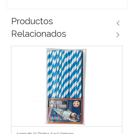
Productos
Relacionados
Juego de 25 Pajitas Azul Vintage