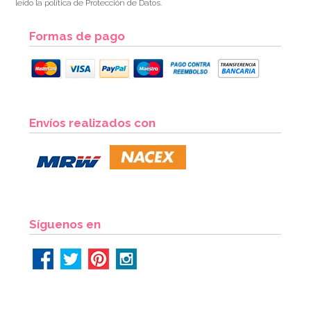
leído la política de Protección de Datos.
Formas de pago
Globo nº 1 Dorado 86 cm
Envíos realizados con
AÑADIR
Síguenos en