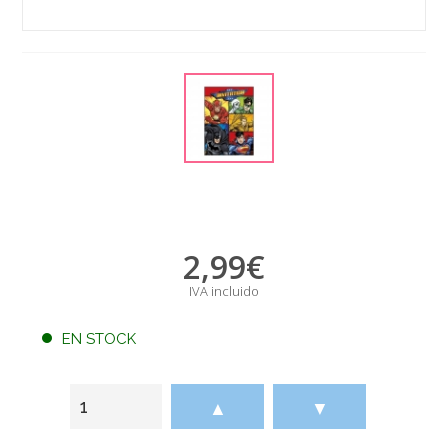
2,99
€
IVA incluido
EN STOCK
▲
▼