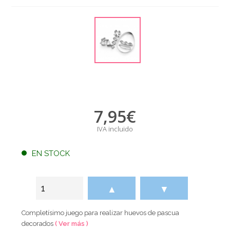
7,95
€
IVA incluido
EN STOCK
▲
▼
Completísimo juego para realizar huevos de pascua
decorados
( Ver más )