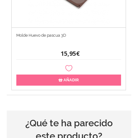
Molde Huevo de pascua 3D
15,95€
AÑADIR
¿Qué te ha parecido
este producto?