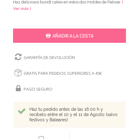
Haz deliciosos bundt cakes en estos dos moldes de Patisse.
(
Ver más )
AÑADIR A LA CESTA
GARANTÍA DE DEVOLUCIÓN
GRATIS PARA PEDIDOS SUPERIORES A 45€
PAGO SEGURO
Haz tu pedido antes de las 16:00 h y
recíbelo entre el 10 y el 11 de Agosto (salvo
festivos y Baleares)