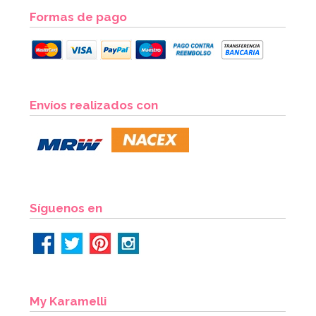
Formas de pago
Molde Plástico Cerebro 19,5 cm
Envíos realizados con
3,95€
4,95€
AÑADIR
Síguenos en
My Karamelli