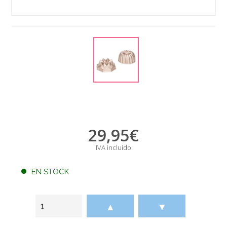
29,95
€
IVA incluido
EN STOCK
▲
▼