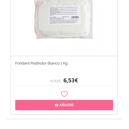
Fondant PastKolor Blanco 1 Kg
6,53€
6,53€
AÑADIR