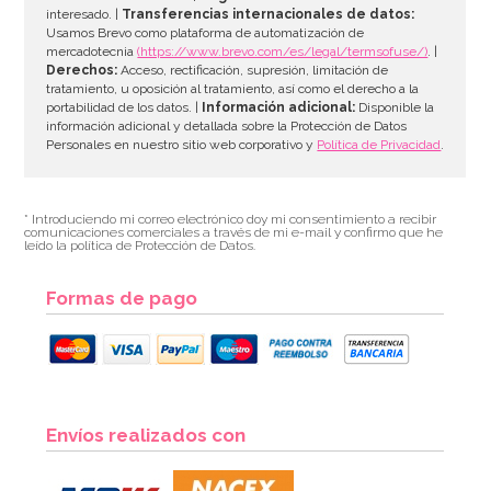
interesado. |
Transferencias internacionales de datos:
AÑADIR
Usamos Brevo como plataforma de automatización de
mercadotecnia
(https://www.brevo.com/es/legal/termsofuse/)
. |
Derechos:
Acceso, rectificación, supresión, limitación de
tratamiento, u oposición al tratamiento, así como el derecho a la
portabilidad de los datos. |
Información adicional:
Disponible la
información adicional y detallada sobre la Protección de Datos
Personales en nuestro sitio web corporativo y
Política de Privacidad
.
* Introduciendo mi correo electrónico doy mi consentimiento a recibir
comunicaciones comerciales a través de mi e-mail y confirmo que he
leído la política de Protección de Datos.
Formas de pago
Molde Plástico Cerebro 19,5 cm
Envíos realizados con
3,95€
4,95€