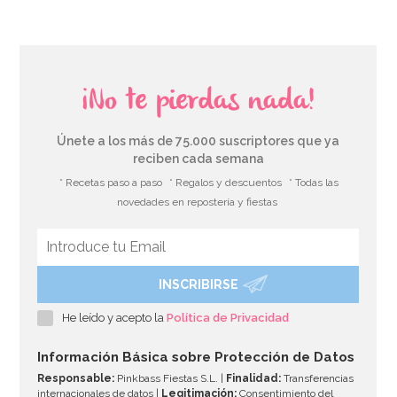
¡No te pierdas nada!
Únete a los más de 75.000 suscriptores que ya
reciben cada semana
* Recetas paso a paso
* Regalos y descuentos
* Todas las
novedades en repostería y fiestas
INSCRIBIRSE
Vela de Cumpleaños Branch 2D Trolls
He leído y acepto la
Política de Privacidad
3,50€
Información Básica sobre Protección de Datos
Responsable:
Pinkbass Fiestas S.L. |
Finalidad:
Transferencias
internacionales de datos |
Legitimación:
Consentimiento del