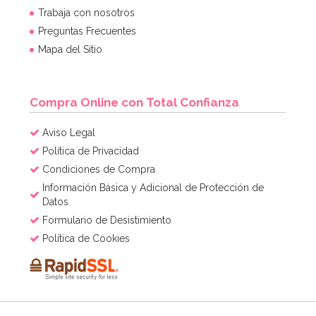
Trabaja con nosotros
Preguntas Frecuentes
2,95€
Mapa del Sitio
AÑADIR
Compra Online con Total Confianza
Aviso Legal
Política de Privacidad
Condiciones de Compra
Información Básica y Adicional de Protección de
Datos
Formulario de Desistimiento
Política de Cookies