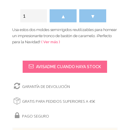
▲
▼
Usa estos dos moldes semirrígidos reutilizables para hornear
un impresionante tronco de bastón de caramelo. ¡Perfecto
para la Navidad!
( Ver más )
AVISADME CUANDO HAYA STOCK
GARANTÍA DE DEVOLUCIÓN
GRATIS PARA PEDIDOS SUPERIORES A 45€
PAGO SEGURO