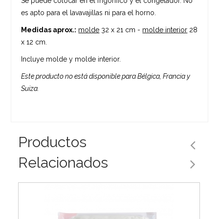
Se puede colocar en el frigorífico y el congelador. No
es apto para el lavavajillas ni para el horno.
Medidas aprox.:
molde
32 x 21 cm -
molde interior
28
x 12 cm.
Incluye molde y molde interior.
Este producto no está disponible para Bélgica, Francia y
Suiza.
Productos
Relacionados