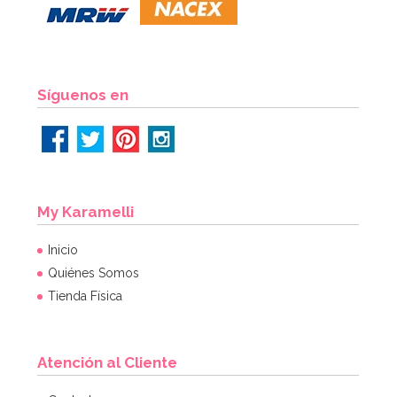
6,95€
AÑADIR
Síguenos en
My Karamelli
Inicio
Quiénes Somos
Tienda Física
Atención al Cliente