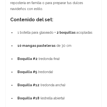
repostería en familia o para preparar tus dulces
navideños con estilo.
Contenido del set:
1 botella para glaseado +
2 boquillas
acopladas
10 mangas pasteleras
de 30 cm
Boquilla #2
(redonda fina)
Boquilla #5
(redonda)
Boquilla #12
(redonda ancha)
Boquilla #18
(estrella abierta)