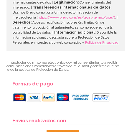
internacionales de datos |
Legitimación:
Consentimiento del
interesado. |
Transferencias internacionales de datos:
AÑADIR
Usamos Brevo como plataforma de automatización de
mercadotecnia
(https://www.brevo.com/es/legal/termsofuse/)
. |
Derechos:
Acceso, rectificación, supresión, limitación de
tratamiento, u oposición al tratamiento, así como el derecho a la
portabilidad de los datos. |
Información adicional:
Disponible la
información adicional y detallada sobre la Protección de Datos
Personales en nuestro sitio web corporativo y
Política de Privacidad
.
* Introduciendo mi correo electrónico doy mi consentimiento a recibir
comunicaciones comerciales a través de mi e-mail y confirmo que he
leído la política de Protección de Datos.
Formas de pago
Moldes de Papel para Panettone de 900 gr 5 ud
Envíos realizados con