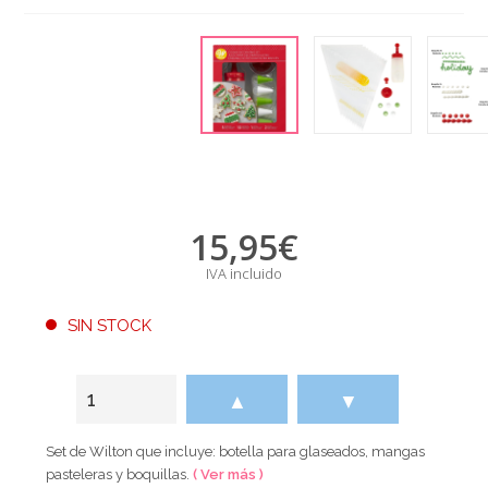
15,95
€
IVA incluido
SIN STOCK
▲
▼
Set de Wilton que incluye: botella para glaseados, mangas
pasteleras y boquillas.
( Ver más )