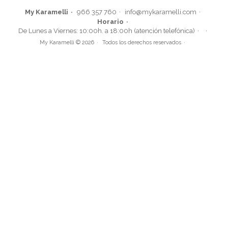
My Karamelli
966 357 760
info@mykaramelli.com
Horario
De Lunes a Viernes: 10:00h. a 18:00h (atención telefónica)
My Karamelli © 2026
Todos los derechos reservados