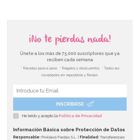
¡No te pierdas nada!
Únete a los más de 75.000 suscriptores que ya
reciben cada semana
* Recetas paso a paso
* Regalos y descuentos
* Todas las
novedades en repostería y fiestas
INSCRIBIRSE
Kit figuras Roscón de Reyes Nº 2 (4 pcs)
He leído y acepto la
Política de Privacidad
1,40€
Información Básica sobre Protección de Datos
Responsable:
Pinkbass Fiestas S.L. |
Finalidad:
Transferencias