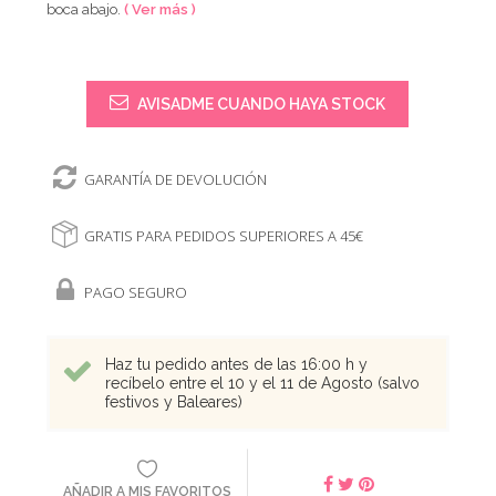
boca abajo.
( Ver más )
AVISADME CUANDO HAYA STOCK
GARANTÍA DE DEVOLUCIÓN
GRATIS PARA PEDIDOS SUPERIORES A 45€
PAGO SEGURO
Haz tu pedido antes de las 16:00 h y
recíbelo entre el 10 y el 11 de Agosto (salvo
festivos y Baleares)
AÑADIR A MIS FAVORITOS