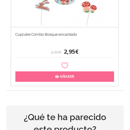
Cupcake Combo Bosque encantado
2,95€
2,95€
AÑADIR
¿Qué te ha parecido
este producto?