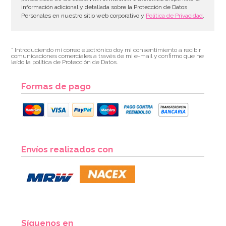
información adicional y detallada sobre la Protección de Datos
Personales en nuestro sitio web corporativo y
Política de Privacidad
.
* Introduciendo mi correo electrónico doy mi consentimiento a recibir
comunicaciones comerciales a través de mi e-mail y confirmo que he
leído la política de Protección de Datos.
Formas de pago
Molde Plástico Mano 27 cm
Envíos realizados con
3,95€
AÑADIR
Síguenos en