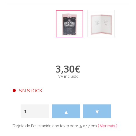
3,30
€
IVA incluido
SIN STOCK
▲
▼
Tarjeta de Felicitación con texto de 11,5 x 17 cm
( Ver más )