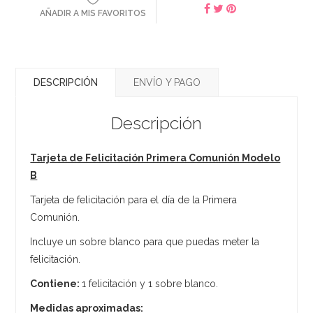
AÑADIR A MIS FAVORITOS
DESCRIPCIÓN
ENVÍO Y PAGO
Descripción
Tarjeta de Felicitación Primera Comunión Modelo
B
Tarjeta de felicitación para el día de la Primera
Comunión.
Incluye un sobre blanco para que puedas meter la
felicitación.
Contiene:
1 felicitación y 1 sobre blanco.
Medidas aproximadas: