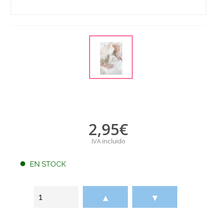
2,95
€
IVA incluido
EN STOCK
▲
▼