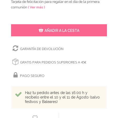
Tarjeta de felicitación para regalar en el día de la primera
comunión
( Ver más )
AÑADIR A LA CESTA
GARANTÍA DE DEVOLUCIÓN
GRATIS PARA PEDIDOS SUPERIORES A 45€
PAGO SEGURO
Haz tu pedido antes de las 16:00 h y
recíbelo entre el 10 y el 11 de Agosto (salvo
festivos y Baleares)