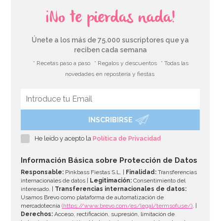
¡No te pierdas nada!
Únete a los más de 75.000 suscriptores que ya
reciben cada semana
* Recetas paso a paso
* Regalos y descuentos
* Todas las
novedades en repostería y fiestas
INSCRIBIRSE
Confetti Cruces Azules y Plateadas
He leído y acepto la
Política de Privacidad
2,00€
Información Básica sobre Protección de Datos
Responsable:
Pinkbass Fiestas S.L. |
Finalidad:
Transferencias
internacionales de datos |
Legitimación:
Consentimiento del
interesado. |
Transferencias internacionales de datos:
AÑADIR
Usamos Brevo como plataforma de automatización de
mercadotecnia
(https://www.brevo.com/es/legal/termsofuse/)
. |
Derechos:
Acceso, rectificación, supresión, limitación de