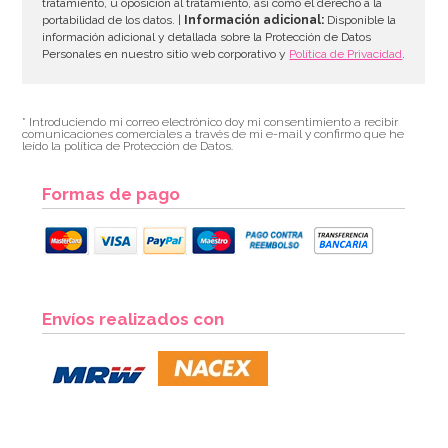
tratamiento, u oposición al tratamiento, así como el derecho a la
portabilidad de los datos. |
Información adicional:
Disponible la
información adicional y detallada sobre la Protección de Datos
Personales en nuestro sitio web corporativo y
Política de Privacidad
.
* Introduciendo mi correo electrónico doy mi consentimiento a recibir
comunicaciones comerciales a través de mi e-mail y confirmo que he
leído la política de Protección de Datos.
Formas de pago
Globos Primera Comunión 30 cm 25 ud
Envíos realizados con
5,95€