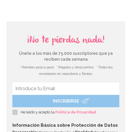
¡No te pierdas nada!
Únete a los más de 75.000 suscriptores que ya
reciben cada semana
* Recetas paso a paso
* Regalos y descuentos
* Todas las
novedades en repostería y fiestas
INSCRIBIRSE
Tarjeta de Felicitación Primera Comunión Modelo C
He leído y acepto la
Política de Privacidad
3,50€
Información Básica sobre Protección de Datos