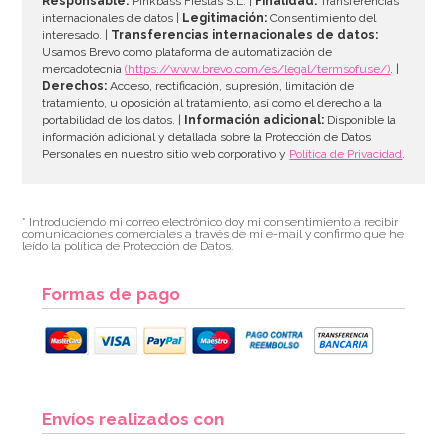
Responsable:
Pinkbass Fiestas S.L. |
Finalidad:
Transferencias
internacionales de datos |
Legitimación:
Consentimiento del
interesado. |
Transferencias internacionales de datos:
AÑADIR
Usamos Brevo como plataforma de automatización de
mercadotecnia
(https://www.brevo.com/es/legal/termsofuse/)
. |
Derechos:
Acceso, rectificación, supresión, limitación de
tratamiento, u oposición al tratamiento, así como el derecho a la
portabilidad de los datos. |
Información adicional:
Disponible la
información adicional y detallada sobre la Protección de Datos
Personales en nuestro sitio web corporativo y
Política de Privacidad
.
* Introduciendo mi correo electrónico doy mi consentimiento a recibir
comunicaciones comerciales a través de mi e-mail y confirmo que he
leído la política de Protección de Datos.
Formas de pago
Envíos realizados con