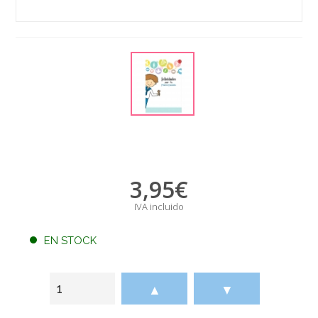
3,95
€
IVA incluido
EN STOCK
▲
▼