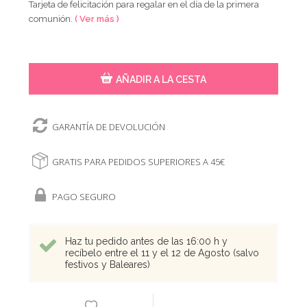
Tarjeta de felicitación para regalar en el día de la primera
comunión.
( Ver más )
AÑADIR A LA CESTA
GARANTÍA DE DEVOLUCIÓN
GRATIS PARA PEDIDOS SUPERIORES A 45€
PAGO SEGURO
Haz tu pedido antes de las 16:00 h y
recíbelo entre el 11 y el 12 de Agosto (salvo
festivos y Baleares)