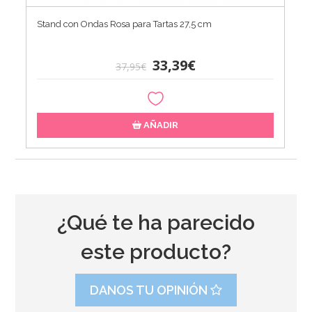
Stand con Ondas Rosa para Tartas 27,5 cm
33,39€
37,95€
AÑADIR
¿Qué te ha parecido
este producto?
DANOS TU OPINIÓN