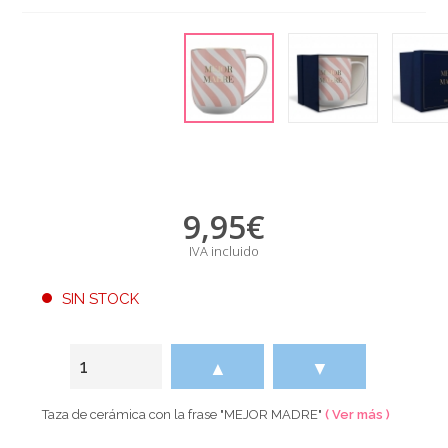
9,95
€
IVA incluido
SIN STOCK
▲
▼
Taza de cerámica con la frase "MEJOR MADRE"
( Ver más )