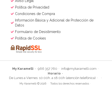
Aviso Legal
Política de Privacidad
Condiciones de Compra
Información Básica y Adicional de Protección de
Datos
Formulario de Desistimiento
Política de Cookies
My Karamelli
966 357 760
info@mykaramelli.com
Horario
Winter Cookie Cutter Set AC
De Lunes a Viernes: 10:00h. a 18:00h (atención telefónica)
My Karamelli © 2026
Todos los derechos reservados
6,49€
6,49€