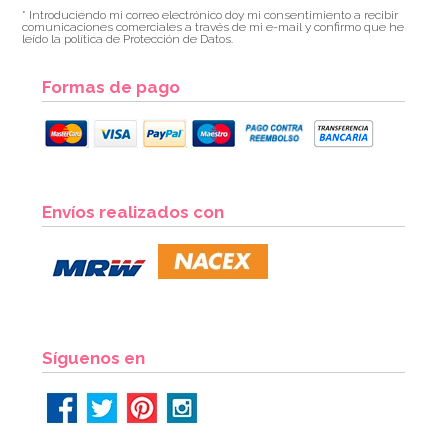
* Introduciendo mi correo electrónico doy mi consentimiento a recibir
comunicaciones comerciales a través de mi e-mail y confirmo que he
leído la política de Protección de Datos.
Formas de pago
Molde de Silicona Gingerbread House & Santa
Envíos realizados con
6,95€
6,95€
AÑADIR
Síguenos en