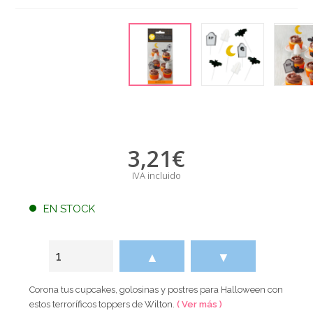
3,21
€
IVA incluido
EN STOCK
▲
▼
Corona tus cupcakes, golosinas y postres para Halloween con
estos terroríficos toppers de Wilton.
( Ver más )