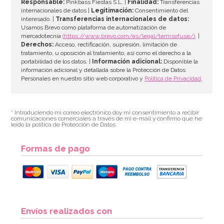
Responsable:
Pinkbass Fiestas S.L. |
Finalidad:
Transferencias
AÑADIR
internacionales de datos |
Legitimación:
Consentimiento del
interesado. |
Transferencias internacionales de datos:
Usamos Brevo como plataforma de automatización de
mercadotecnia
(https://www.brevo.com/es/legal/termsofuse/)
. |
Derechos:
Acceso, rectificación, supresión, limitación de
tratamiento, u oposición al tratamiento, así como el derecho a la
portabilidad de los datos. |
Información adicional:
Disponible la
información adicional y detallada sobre la Protección de Datos
Personales en nuestro sitio web corporativo y
Política de Privacidad
.
* Introduciendo mi correo electrónico doy mi consentimiento a recibir
comunicaciones comerciales a través de mi e-mail y confirmo que he
leído la política de Protección de Datos.
Formas de pago
Set de 4 Moldes de silicona Huevo
Envíos realizados con