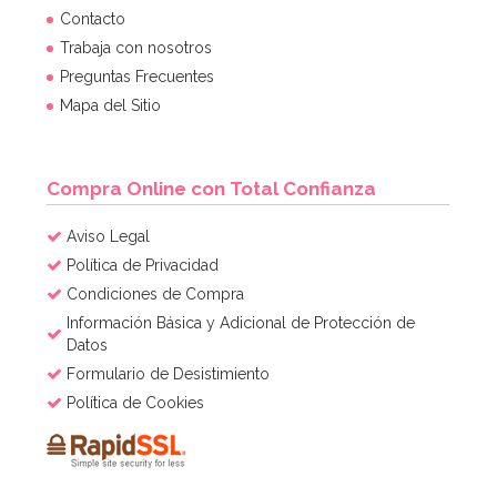
Cupcake Combo Bosque encantado
Contacto
Trabaja con nosotros
Preguntas Frecuentes
2,95€
2,95€
Mapa del Sitio
AÑADIR
Compra Online con Total Confianza
Aviso Legal
Política de Privacidad
Condiciones de Compra
Información Básica y Adicional de Protección de
Datos
Formulario de Desistimiento
Política de Cookies