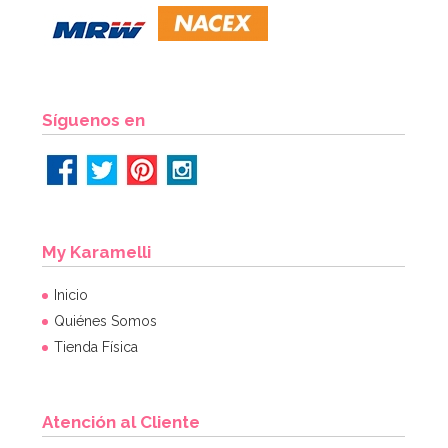
7,95€
AÑADIR
Síguenos en
My Karamelli
Inicio
Quiénes Somos
Tienda Física
Atención al Cliente