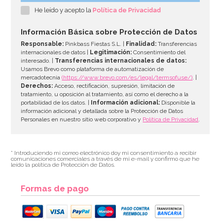
He leído y acepto la
Política de Privacidad
2,95€
Información Básica sobre Protección de Datos
Responsable:
Pinkbass Fiestas S.L. |
Finalidad:
Transferencias
internacionales de datos |
Legitimación:
Consentimiento del
interesado. |
Transferencias internacionales de datos:
AÑADIR
Usamos Brevo como plataforma de automatización de
mercadotecnia
(https://www.brevo.com/es/legal/termsofuse/)
. |
Derechos:
Acceso, rectificación, supresión, limitación de
tratamiento, u oposición al tratamiento, así como el derecho a la
portabilidad de los datos. |
Información adicional:
Disponible la
información adicional y detallada sobre la Protección de Datos
Personales en nuestro sitio web corporativo y
Política de Privacidad
.
* Introduciendo mi correo electrónico doy mi consentimiento a recibir
comunicaciones comerciales a través de mi e-mail y confirmo que he
leído la política de Protección de Datos.
Formas de pago