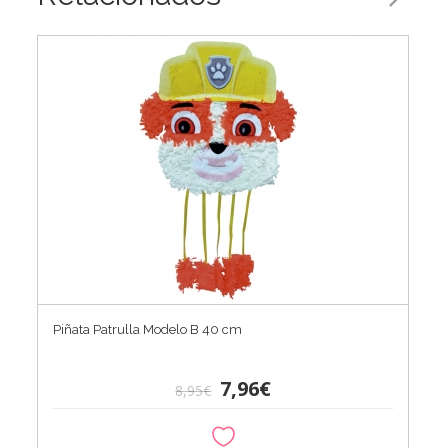
Piñata Patrulla Modelo B 40 cm
7,96€
8,95€