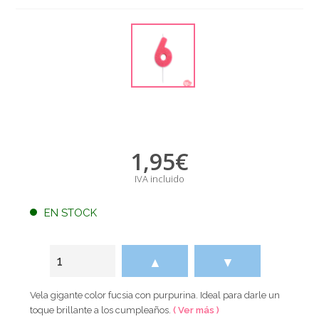
1,95
€
IVA incluido
EN STOCK
▲
▼
Vela gigante color fucsia con purpurina. Ideal para darle un
toque brillante a los cumpleaños.
( Ver más )