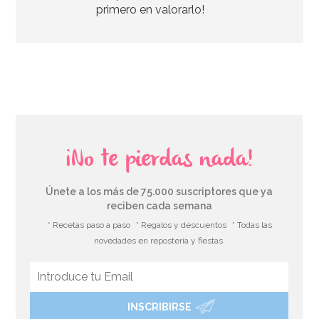
primero en valorarlo!
AÑADIR
¡No te pierdas nada!
Únete a los más de 75.000 suscriptores que ya
reciben cada semana
* Recetas paso a paso
* Regalos y descuentos
* Todas las
novedades en repostería y fiestas
INSCRIBIRSE
Botellita de leche tradicional 0,5 Lt