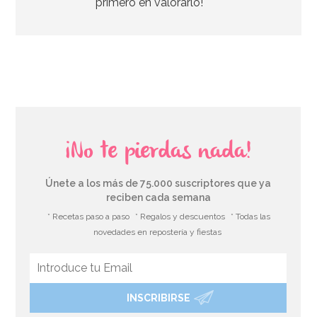
primero en valorarlo!
AÑADIR
¡No te pierdas nada!
Únete a los más de 75.000 suscriptores que ya
reciben cada semana
* Recetas paso a paso
* Regalos y descuentos
* Todas las
novedades en repostería y fiestas
INSCRIBIRSE
Cinta Decorativa Buhos