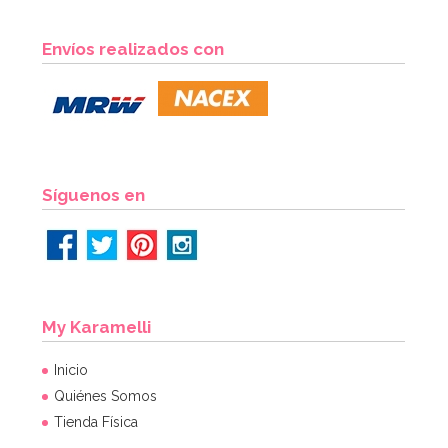
Piñata Patrulla Modelo B 40 cm
Envíos realizados con
7,96€
8,95€
AÑADIR
Síguenos en
My Karamelli
Inicio
Quiénes Somos
Tienda Física