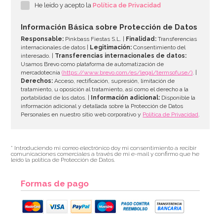
He leído y acepto la
Política de Privacidad
3,49€
Información Básica sobre Protección de Datos
Responsable:
Pinkbass Fiestas S.L. |
Finalidad:
Transferencias
internacionales de datos |
Legitimación:
Consentimiento del
interesado. |
Transferencias internacionales de datos:
AÑADIR
Usamos Brevo como plataforma de automatización de
mercadotecnia
(https://www.brevo.com/es/legal/termsofuse/)
. |
Derechos:
Acceso, rectificación, supresión, limitación de
tratamiento, u oposición al tratamiento, así como el derecho a la
portabilidad de los datos. |
Información adicional:
Disponible la
información adicional y detallada sobre la Protección de Datos
Personales en nuestro sitio web corporativo y
Política de Privacidad
.
* Introduciendo mi correo electrónico doy mi consentimiento a recibir
comunicaciones comerciales a través de mi e-mail y confirmo que he
leído la política de Protección de Datos.
Formas de pago