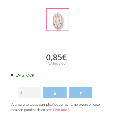
0,85
€
IVA incluido
EN STOCK
▲
▼
Vela para tartas de cumpleaños con el número cero en color
rosa con puntitos de colores
( Ver más )