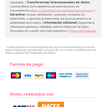
interesado. |
Transferencias internacionales de datos:
AÑADIR
Usamos Brevo como plataforma de automatización de
mercadotecnia
(https://www.brevo.com/es/legal/termsofuse/)
. |
Derechos:
Acceso, rectificación, supresión, limitación de
tratamiento, u oposición al tratamiento, así como el derecho a la
portabilidad de los datos. |
Información adicional:
Disponible la
información adicional y detallada sobre la Protección de Datos
Personales en nuestro sitio web corporativo y
Política de Privacidad
.
* Introduciendo mi correo electrónico doy mi consentimiento a recibir
comunicaciones comerciales a través de mi e-mail y confirmo que he
leído la política de Protección de Datos.
Formas de pago
Vela Rainbow Nº 5 - Azucren
Envíos realizados con
1,50€