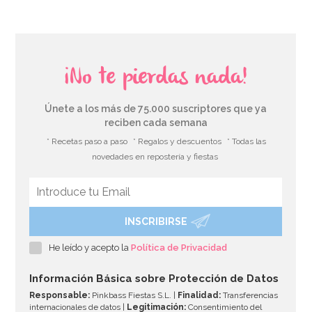
¡No te pierdas nada!
Únete a los más de 75.000 suscriptores que ya
reciben cada semana
* Recetas paso a paso
* Regalos y descuentos
* Todas las
novedades en repostería y fiestas
INSCRIBIRSE
Vela Happy day 5 - 8,5 cm
He leído y acepto la
Política de Privacidad
0,75€
Información Básica sobre Protección de Datos
Responsable:
Pinkbass Fiestas S.L. |
Finalidad:
Transferencias
internacionales de datos |
Legitimación:
Consentimiento del