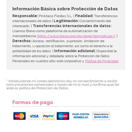
15,95€
Información Básica sobre Protección de Datos
Responsable:
Pinkbass Fiestas S.L. |
Finalidad:
Transferencias
internacionales de datos |
Legitimación:
Consentimiento del
interesado. |
Transferencias internacionales de datos:
AÑADIR
Usamos Brevo como plataforma de automatización de
mercadotecnia
(https://www.brevo.com/es/legal/termsofuse/)
. |
Derechos:
Acceso, rectificación, supresión, limitación de
tratamiento, u oposición al tratamiento, así como el derecho a la
portabilidad de los datos. |
Información adicional:
Disponible la
información adicional y detallada sobre la Protección de Datos
Personales en nuestro sitio web corporativo y
Política de Privacidad
.
* Introduciendo mi correo electrónico doy mi consentimiento a recibir
comunicaciones comerciales a través de mi e-mail y confirmo que he
leído la política de Protección de Datos.
Formas de pago