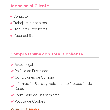
Atención al Cliente
Globo nº 1 Dorado 86 cm
Contacto
Trabaja con nosotros
Preguntas Frecuentes
Mapa del Sitio
AÑADIR
Compra Online con Total Confianza
Aviso Legal
Política de Privacidad
Condiciones de Compra
Información Básica y Adicional de Protección de
Datos
Formulario de Desistimiento
Política de Cookies