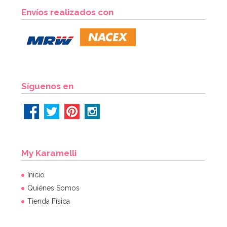
Molde Dora la Exploradora
Envíos realizados con
15,95€
AÑADIR
Síguenos en
My Karamelli
Inicio
Quiénes Somos
Tienda Física