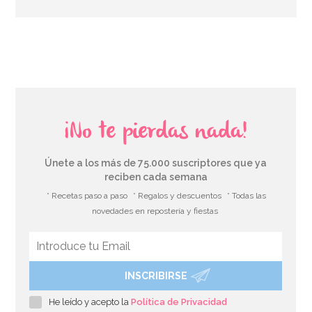
AÑADIR
¡No te pierdas nada!
Únete a los más de 75.000 suscriptores que ya
reciben cada semana
* Recetas paso a paso
* Regalos y descuentos
* Todas las
novedades en repostería y fiestas
INSCRIBIRSE
Fiesta en una caja para 12 Sir Bakealot
He leído y acepto la
Política de Privacidad