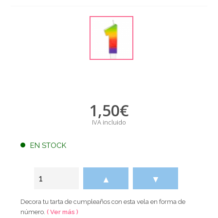
1,50
€
IVA incluido
EN STOCK
▲
▼
Decora tu tarta de cumpleaños con esta vela en forma de
número.
( Ver más )