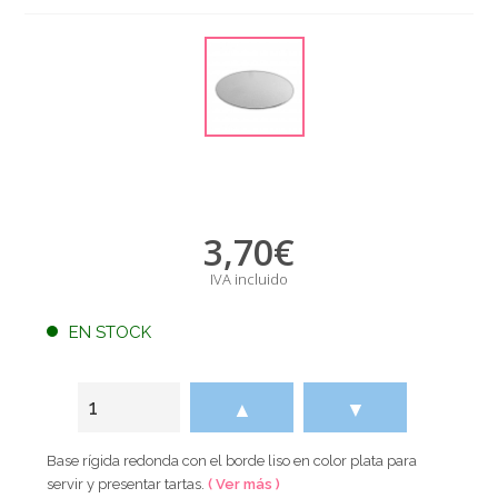
3,70
€
IVA incluido
EN STOCK
▲
▼
Base rígida redonda con el borde liso en color plata para
servir y presentar tartas.
( Ver más )