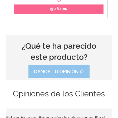
AÑADIR
¿Qué te ha parecido
este producto?
DANOS TU OPINIÓN
Opiniones de los Clientes
Spray Desmoldante Profesional Dubor 600 ml
Este artículo no dispone aún de valoraciones. ¡Se el