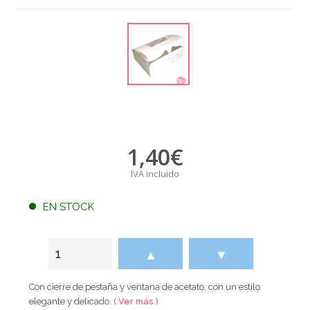
1,40
€
IVA incluido
EN STOCK
▲
▼
Con cierre de pestaña y ventana de acetato, con un estilo
elegante y delicado.
( Ver más )