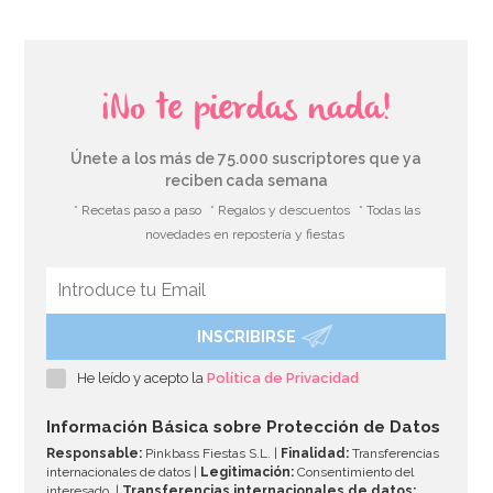
¡No te pierdas nada!
Únete a los más de 75.000 suscriptores que ya
reciben cada semana
* Recetas paso a paso
* Regalos y descuentos
* Todas las
novedades en repostería y fiestas
INSCRIBIRSE
He leído y acepto la
Política de Privacidad
Información Básica sobre Protección de Datos
Responsable:
Pinkbass Fiestas S.L. |
Finalidad:
Transferencias
internacionales de datos |
Legitimación:
Consentimiento del
interesado. |
Transferencias internacionales de datos: