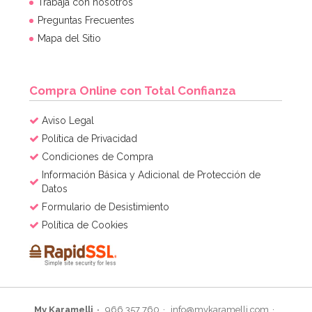
Trabaja con nosotros
Preguntas Frecuentes
Mapa del Sitio
Compra Online con Total Confianza
Aviso Legal
Política de Privacidad
Condiciones de Compra
Información Básica y Adicional de Protección de
Datos
Formulario de Desistimiento
Política de Cookies
My Karamelli
966 357 760
info@mykaramelli.com