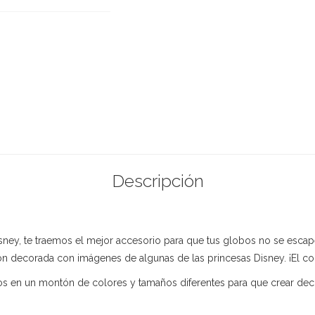
Descripción
Disney, te traemos el mejor accesorio para que tus globos no se escap
n decorada con imágenes de algunas de las princesas Disney. ¡El cont
 en un montón de colores y tamaños diferentes para que crear decora