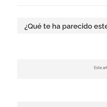
¿Qué te ha parecido est
Este ar