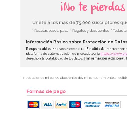
¡No te pierda
Únete a los más de 75.000 suscriptores q
* Recetas paso a paso
* Regalos y descuentos
* Todas l
Información Básica sobre Protección de Dato
Responsable:
Pinkbass Fiestas S.L. |
Finalidad:
Transferencias
plataforma de automatización de mercadotecnia
(https://www.br
derecho a la portabilidad de los datos. |
Información adicional:
D
* Introduciendo mi correo electrónico doy mi consentimiento a recibi
Formas de pago