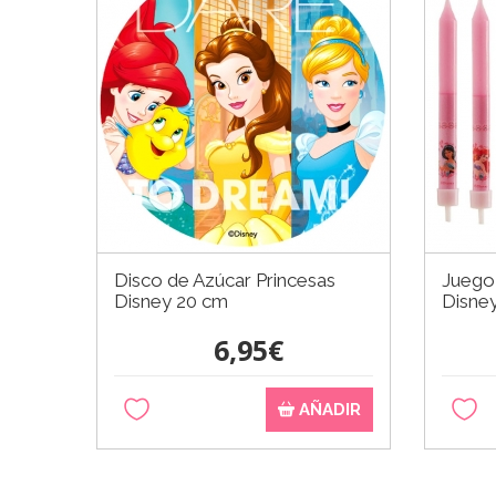
Disco de Azúcar Princesas
Juego 
Disney 20 cm
Disne
6,95€
AÑADIR