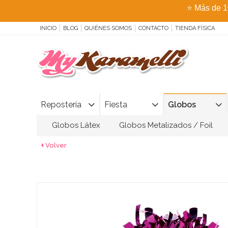
⭐
Más de 1
INICIO
BLOG
QUIÉNES SOMOS
CONTACTO
TIENDA FÍSICA
Repostería
Fiesta
Globos
Globos Látex
Globos Metalizados / Foil
Volver