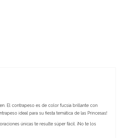
en. El contrapeso es de color fucsia brillante con
rapeso ideal para su fiesta temática de las Princesas!
ciones únicas te resulte súper fácil. ¡No te los