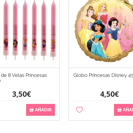
de 8 Velas Princesas
Globo Princesas Disney 4
y
3,50€
4,50€
AÑADIR
AÑA