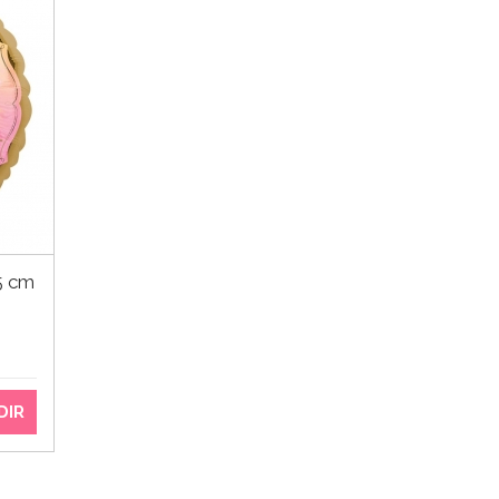
5 cm
DIR