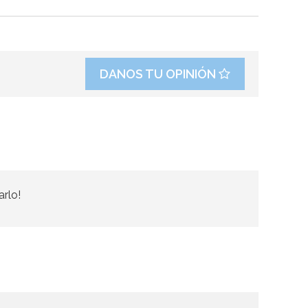
DANOS TU OPINIÓN
arlo!