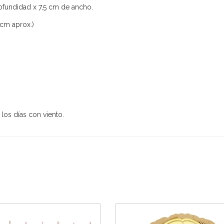
ofundidad x 7,5 cm de ancho.
cm aprox.)
 los días con viento.