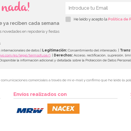
s nada!
He leído y acepto la
Política de 
ue ya reciben cada semana
as novedades en repostería y fiestas
s
 internacionales de datos |
Legitimación:
Consentimiento del interesado. |
Trans
evo.com/es/legal/termsofuse/)
. |
Derechos:
Acceso, rectificación, supresión, limi
isponible la información adicional y detallada sobre la Protección de Datos Persona
r comunicaciones comerciales a través de mi e-mail y confirmo que he leído la polí
Envíos realizados con