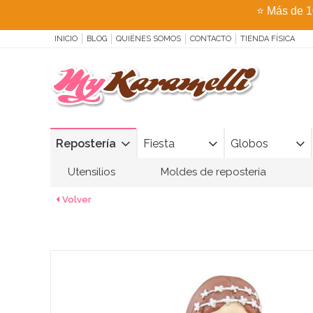
⭐
Más de 1
INICIO
BLOG
QUIÉNES SOMOS
CONTACTO
TIENDA FÍSICA
Repostería
Fiesta
Globos
Utensilios
Moldes de repostería
Volver