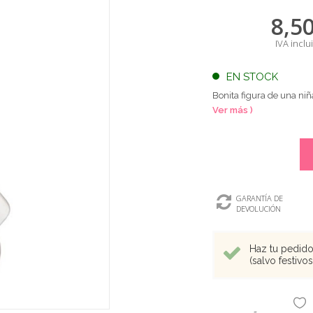
8,5
IVA inclu
EN STOCK
Bonita figura de una ni
Ver más )
GARANTÍA DE
DEVOLUCIÓN
Haz tu pedido 
(salvo festivo