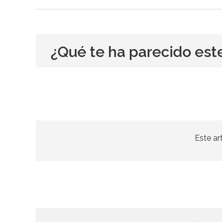
¿Qué te ha parecido est
Este ar