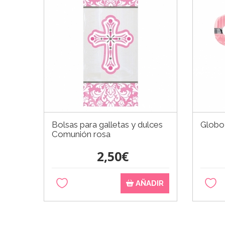
Bolsas para galletas y dulces
Globo
Comunión rosa
2,50€
AÑADIR