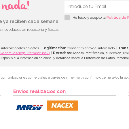
s nada!
He leído y acepto la
Política de 
ue ya reciben cada semana
as novedades en repostería y fiestas
s
 internacionales de datos |
Legitimación:
Consentimiento del interesado. |
Trans
evo.com/es/legal/termsofuse/)
. |
Derechos:
Acceso, rectificación, supresión, limi
isponible la información adicional y detallada sobre la Protección de Datos Persona
r comunicaciones comerciales a través de mi e-mail y confirmo que he leído la polí
Envíos realizados con