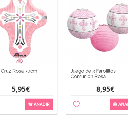
 Cruz Rosa 70cm
Juego de 3 Farolillos
Comunión Rosa
5,95€
8,95€
AÑADIR
AÑA