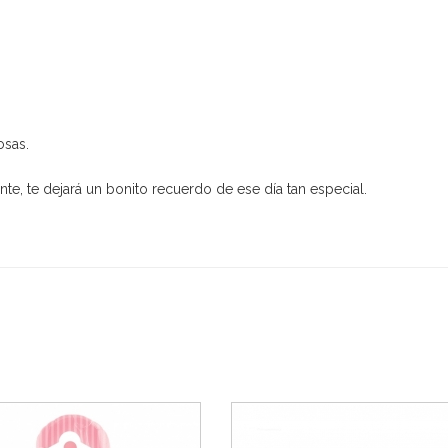
osas.
te, te dejará un bonito recuerdo de ese día tan especial.