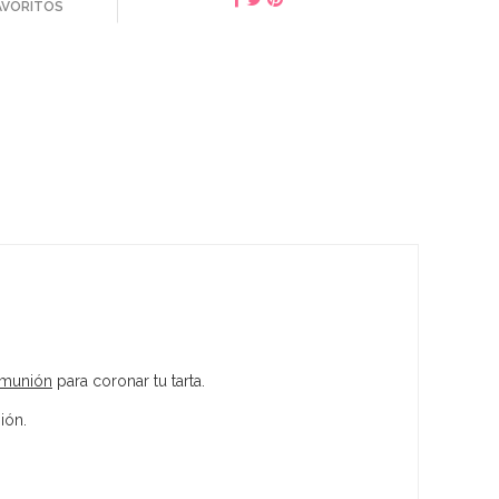
FAVORITOS
omunión
para coronar tu tarta.
ión.