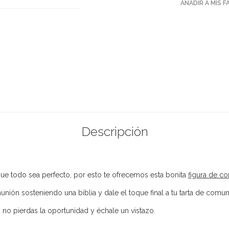
AÑADIR A MIS 
Descripción
ue todo sea perfecto, por esto te ofrecemos esta bonita
figura de c
munión sosteniendo una biblia y dale el toque final a tu tarta de comun
, no pierdas la oportunidad y échale un vistazo.