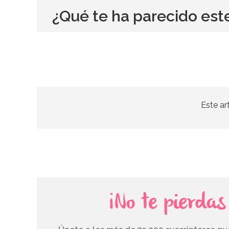
¿Qué te ha parecido est
Este ar
¡No te pierda