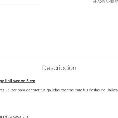
AÑADIR A MIS 
Descripción
ppy Halloween 6 cm
utilizar para decorar tus galletas caseras para tus fiestas de Hallo
iámetro cada una.