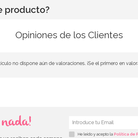
e producto?
Opiniones de los Clientes
tículo no dispone aún de valoraciones. ¡Se el primero en valor
s nada!
He leído y acepto la
Política de 