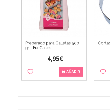
Preparado para Galletas 500
Corta
gr - FunCakes
4,95€
AÑADIR