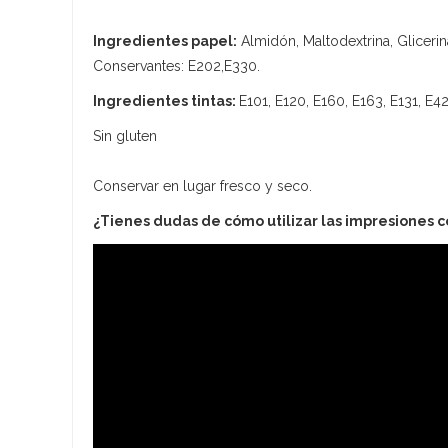
Ingredientes papel:
Almidón, Maltodextrina, Glicerina
Conservantes: E202,E330.
Ingredientes tintas:
E101, E120, E160, E163, E131, E42
Sin gluten
Conservar en lugar fresco y seco.
¿Tienes dudas de cómo utilizar las impresiones 