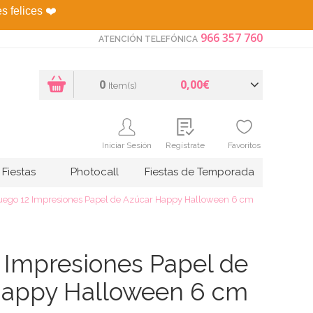
es felices
❤️
966 357 760
ATENCIÓN TELEFÓNICA
0
0,00€
Item(s)
Iniciar Sesión
Regístrate
Favoritos
Fiestas
Photocall
Fiestas de Temporada
uego 12 Impresiones Papel de Azúcar Happy Halloween 6 cm
 Impresiones Papel de
Happy Halloween 6 cm