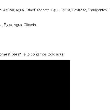
, Azúcar, Agua, Estabilizadores: E414, E4601, Dextroza, Emulgentes: E4
2, E500, Agua, Glicerina.
comestibles?
Te lo contamos todo aquí: