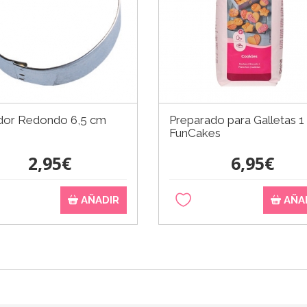
dor Redondo 6,5 cm
Preparado para Galletas 1
FunCakes
2,95€
6,95€
AÑADIR
AÑA