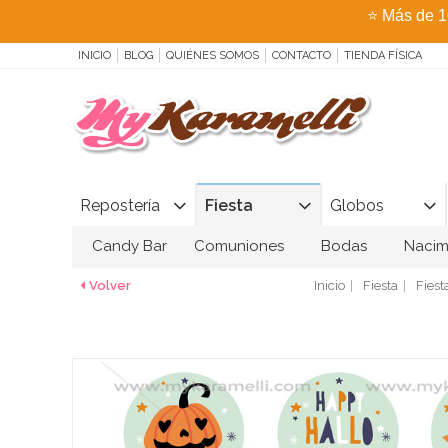
⭐
Más de 1
INICIO
BLOG
QUIÉNES SOMOS
CONTACTO
TIENDA FÍSICA
Repostería
Fiesta
Globos
Candy Bar
Comuniones
Bodas
Nacim
Volver
Inicio
Fiesta
Fies