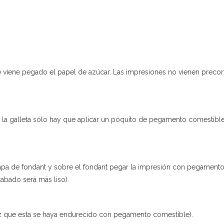
e viene pegado el papel de azúcar. Las impresiones no vienen precort
 la galleta sólo hay que aplicar un poquito de pegamento comestible
apa de fondant y sobre el fondant pegar la impresión con pegamento
abado será más liso).
z que esta se haya endurecido con pegamento comestible).