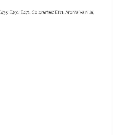
35, E491, E471, Colorantes: E171, Aroma Vainilla,