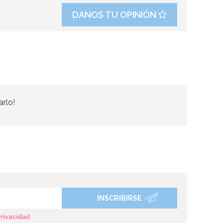
DANOS TU OPINIÓN
arlo!
INSCRIBIRSE
Privacidad