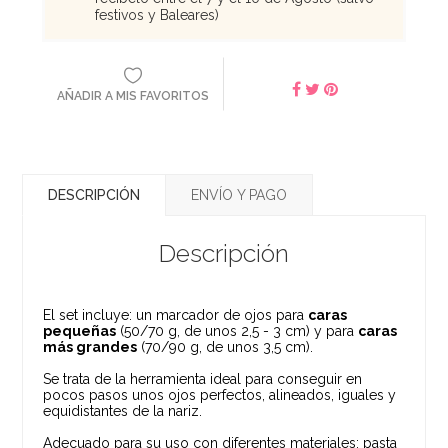
festivos y Baleares)
AÑADIR A MIS FAVORITOS
DESCRIPCIÓN
ENVÍO Y PAGO
Descripción
El set incluye: un marcador de ojos para
caras
pequeñas
(50/70 g, de unos 2,5 - 3 cm) y para
caras
más grandes
(70/90 g, de unos 3,5 cm).
Se trata de la herramienta ideal para conseguir en
pocos pasos unos ojos perfectos, alineados, iguales y
equidistantes de la nariz.
Adecuado para su uso con diferentes materiales: pasta