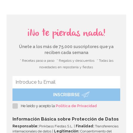
¡No te pierdas nada!
Únete a los más de 75.000 suscriptores que ya
reciben cada semana
* Recetas paso a paso
* Regalos y descuentos
* Todas las
novedades en repostería y fiestas
INSCRIBIRSE
Molde Dora la Exploradora
He leído y acepto la
Política de Privacidad
15,95€
Información Básica sobre Protección de Datos
Responsable:
Pinkbass Fiestas S.L. |
Finalidad:
Transferencias
internacionales de datos |
Legitimación:
Consentimiento del