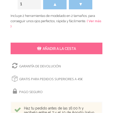
▲
▼
Incluye 2 herramientas de modelado en 2 tamaños, para
conseguir unos ojos perfectos, rápida y fácilmente.
( Ver más
)
AÑADIR A LA CESTA
GARANTÍA DE DEVOLUCIÓN
GRATIS PARA PEDIDOS SUPERIORES A 45€
PAGO SEGURO
Haz tu pedido antes de las 16:00 h y
recíbelo entre el 7 y el 10 de Agosto (salvo