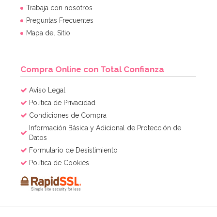
Trabaja con nosotros
Preguntas Frecuentes
2,95€
Mapa del Sitio
AÑADIR
Compra Online con Total Confianza
Aviso Legal
Política de Privacidad
Condiciones de Compra
Información Básica y Adicional de Protección de
Datos
Formulario de Desistimiento
Política de Cookies