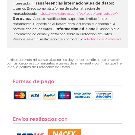
interesado. |
Transferencias internacionales de datos:
AÑADIR
Usamos Brevo como plataforma de automatización de
mercadotecnia
(https://www.brevo.com/es/legal/termsofuse/)
. |
Derechos:
Acceso, rectificación, supresión, limitación de
tratamiento, u oposición al tratamiento, así como el derecho a la
portabilidad de los datos. |
Información adicional:
Disponible la
información adicional y detallada sobre la Protección de Datos
Personales en nuestro sitio web corporativo y
Política de Privacidad
.
* Introduciendo mi correo electrónico doy mi consentimiento a recibir
comunicaciones comerciales a través de mi e-mail y confirmo que he
leído la política de Protección de Datos.
Formas de pago
Molde Plástico Cerebro 19,5 cm
Envíos realizados con
3,95€
4,95€