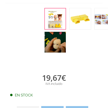
19,67
€
IVA incluido
EN STOCK