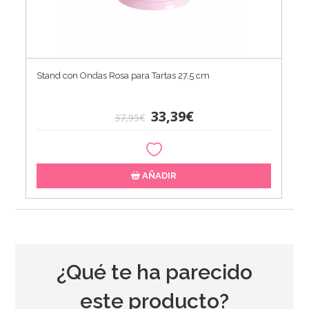
Stand con Ondas Rosa para Tartas 27,5 cm
33,39€
37,95€
AÑADIR
¿Qué te ha parecido
este producto?