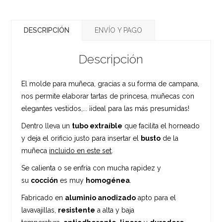
DESCRIPCIÓN
ENVÍO Y PAGO
Descripción
El molde para muñeca, gracias a su forma de campana,
nos permite elaborar tartas de princesa, muñecas con
elegantes vestidos,... ¡ideal para las más presumidas!
Dentro lleva un
tubo extraíble
que facilita el horneado
y deja el orificio justo para insertar el
busto
de la
muñeca
incluido en este set
.
Se calienta o se enfría con mucha rapidez y
su
cocción
es muy
homogénea
.
Fabricado en
aluminio anodizado
apto para el
lavavajillas,
resistente
a alta y baja