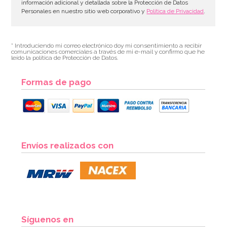
información adicional y detallada sobre la Protección de Datos
Personales en nuestro sitio web corporativo y
Política de Privacidad
.
* Introduciendo mi correo electrónico doy mi consentimiento a recibir
comunicaciones comerciales a través de mi e-mail y confirmo que he
leído la política de Protección de Datos.
Formas de pago
Fondant PastKolor Blanco 1 Kg
Envíos realizados con
6,53€
6,53€
AÑADIR
Síguenos en