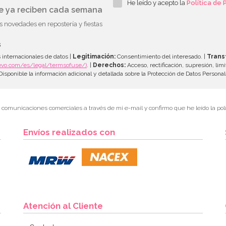
He leído y acepto la
Política de 
ue ya reciben cada semana
as novedades en repostería y fiestas
s
 internacionales de datos |
Legitimación:
Consentimiento del interesado. |
Trans
evo.com/es/legal/termsofuse/)
. |
Derechos:
Acceso, rectificación, supresión, limi
isponible la información adicional y detallada sobre la Protección de Datos Persona
r comunicaciones comerciales a través de mi e-mail y confirmo que he leído la polí
Envíos realizados con
Atención al Cliente