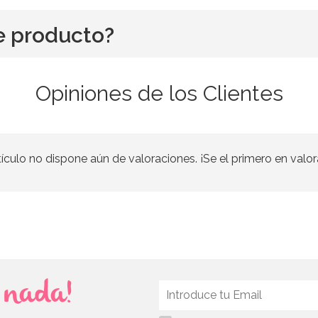
e producto?
Opiniones de los Clientes
tículo no dispone aún de valoraciones. ¡Se el primero en valor
s nada!