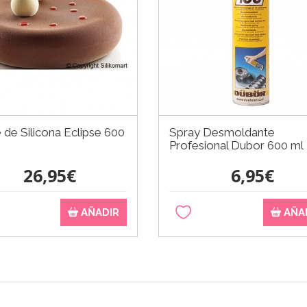
de Silicona Eclipse 600
Spray Desmoldante
Profesional Dubor 600 ml
26,95€
6,95€
AÑADIR
AÑA