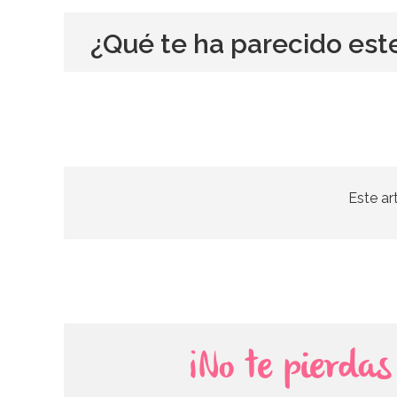
¿Qué te ha parecido est
Este ar
¡No te pierda