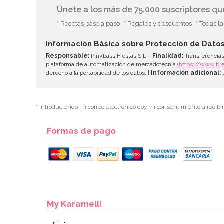
Únete a los más de 75.000 suscriptores q
* Recetas paso a paso
* Regalos y descuentos
* Todas l
Información Básica sobre Protección de Dato
Responsable:
Pinkbass Fiestas S.L. |
Finalidad:
Transferencias
plataforma de automatización de mercadotecnia
(https://www.br
derecho a la portabilidad de los datos. |
Información adicional:
D
* Introduciendo mi correo electrónico doy mi consentimiento a recibi
Formas de pago
My Karamelli