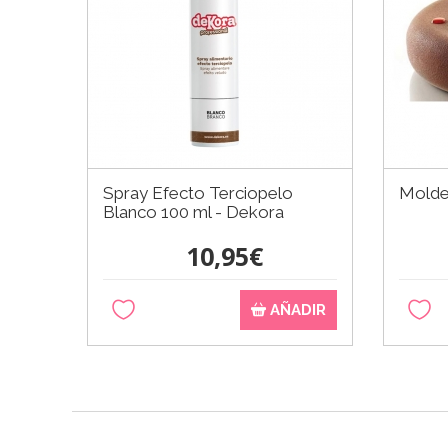
Spray Efecto Terciopelo
Molde 
Blanco 100 ml - Dekora
10,95€
AÑADIR