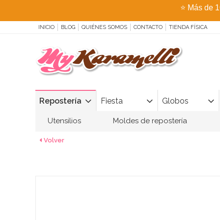
⭐
Más de 1
INICIO
BLOG
QUIÉNES SOMOS
CONTACTO
TIENDA FÍSICA
Repostería
Fiesta
Globos
Utensilios
Moldes de repostería
Volver